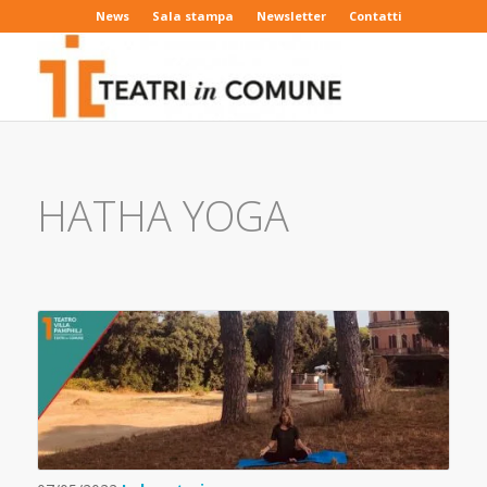
News
Sala stampa
Newsletter
Contatti
HATHA YOGA