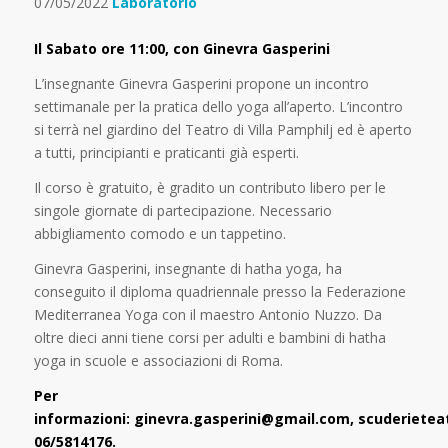
07/05/2022
Laboratorio
Il Sabato ore 11:00, con Ginevra Gasperini
L’insegnante Ginevra Gasperini propone un incontro
settimanale per la pratica dello yoga all’aperto. L’incontro
si terrà nel giardino del Teatro di Villa Pamphilj ed è aperto
a tutti, principianti e praticanti già esperti.
Il corso è gratuito, è gradito un contributo libero per le
singole giornate di partecipazione. Necessario
abbigliamento comodo e un tappetino.
Ginevra Gasperini, insegnante di hatha yoga, ha
conseguito il diploma quadriennale presso la Federazione
Mediterranea Yoga con il maestro Antonio Nuzzo. Da
oltre dieci anni tiene corsi per adulti e bambini di hatha
yoga in scuole e associazioni di Roma.
Per
informazioni: ginevra.gasperini@gmail.com, scuderietea
06/5814176.