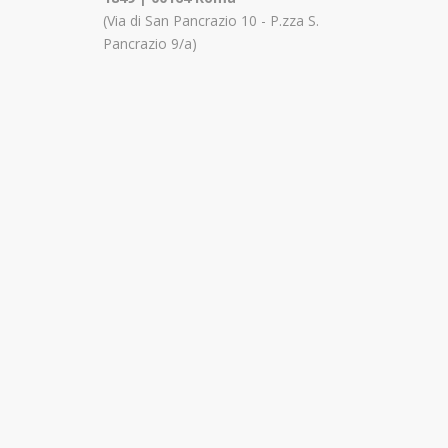
(Via di San Pancrazio 10 - P.zza S.
Pancrazio 9/a)