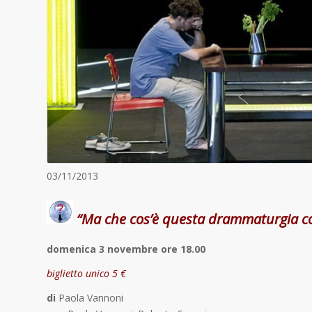
03/11/2013
“Ma che cos’è questa drammaturgia 
domenica 3 novembre ore 18.00
biglietto unico 5 €
di
Paola Vannoni