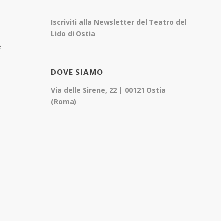
Iscriviti alla Newsletter del Teatro del
Lido di Ostia
e
DOVE SIAMO
Via delle Sirene, 22 | 00121 Ostia
(Roma)
n