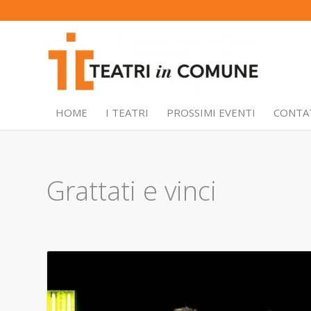
HOME
I TEATRI
PROSSIMI EVENTI
CONTA
Grattati e vinci