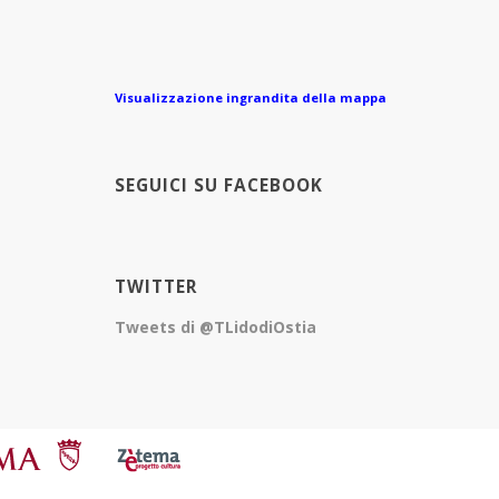
Visualizzazione ingrandita della mappa
SEGUICI SU FACEBOOK
TWITTER
Tweets di @TLidodiOstia