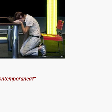
contemporanea?”