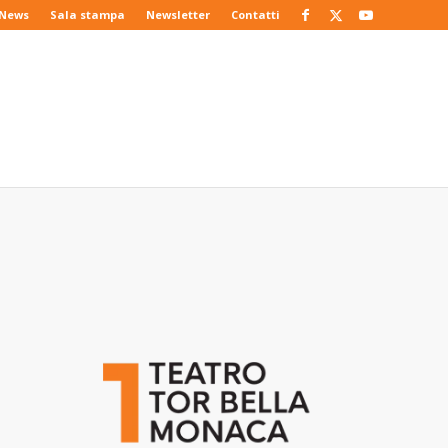
News
Sala stampa
Newsletter
Contatti