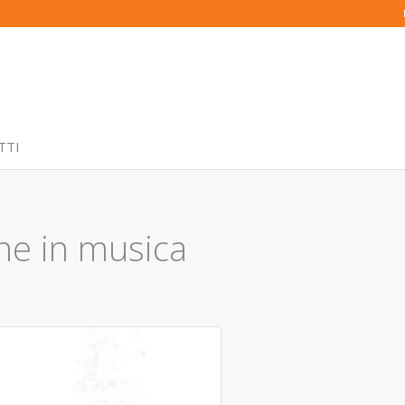
TTI
he in musica