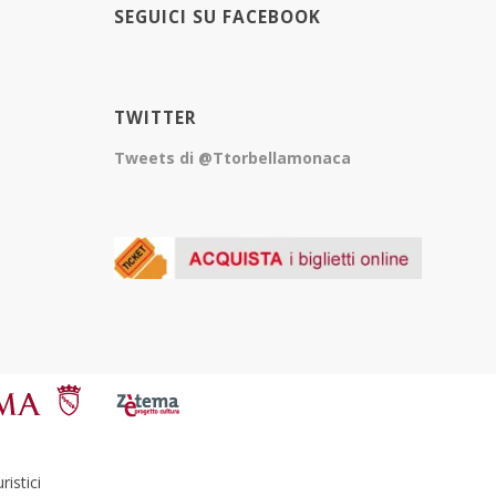
SEGUICI SU FACEBOOK
TWITTER
Tweets di @Ttorbellamonaca
istici