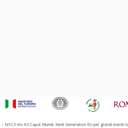
– M1C3-Inv.4.3 Caput Mundi. Next Generation EU per grandi eventi tur