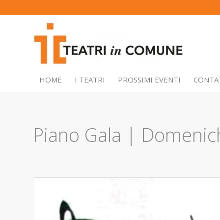
HOME
I TEATRI
PROSSIMI EVENTI
CONTA
Piano Gala | Domenic