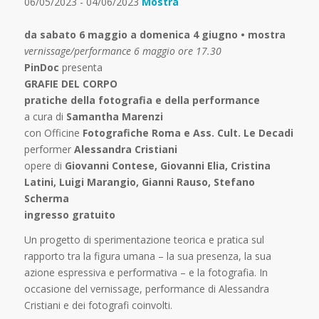
06/05/2023 - 04/06/2023
Mostra
da sabato 6 maggio a domenica 4 giugno • mostra
vernissage/performance 6 maggio ore 17.30
PinDoc
presenta
GRAFIE DEL CORPO
pratiche della fotografia e della performance
a cura di
Samantha Marenzi
con Officine
Fotografiche Roma e Ass. Cult. Le Decadi
performer
Alessandra Cristiani
opere di
Giovanni Contese, Giovanni Elia, Cristina
Latini, Luigi Marangio, Gianni Rauso, Stefano
Scherma
ingresso gratuito
Un progetto di sperimentazione teorica e pratica sul
rapporto tra la figura umana – la sua presenza, la sua
azione espressiva e performativa – e la fotografia. In
occasione del vernissage, performance di Alessandra
Cristiani e dei fotografi coinvolti.