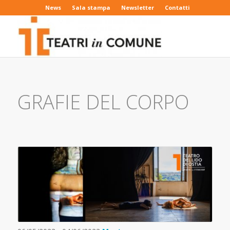
News
Sala stampa
Newsletter
Contatti
GRAFIE DEL CORPO