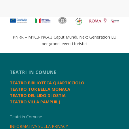
PNRR – M1C3-Inv.4.3 Caput Mundi. Next Generation EU
per grandi eventi turistici
TEATRI IN COMUNE
TEATRO BIBLIOTECA QUARTICCIOLO
TEATRO TOR BELLA MONACA
TEATRO DEL LIDO DI OSTIA
TEATRO VILLA PAMPHILJ
Teatri in Comune
INFORMATIVA SULLA PRIVACY