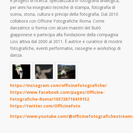
e progetti di ricerca. Specializzata in fotografia analogica,
per anni ha insegnato tecniche di stampa, fotografia di
scena, storia, cultura e principi della fotografia. Dal 2010
collabora con Officine Fotografiche Roma. Come
danzatrice si forma con alcuni maestri del Butō
giapponese e partecipa alla fondazione della compagnia
Lios attiva dal 2000 al 2011. È autrice e curatrice di mostre
fotografiche, eventi performativi, rassegne e workshop di
danza.
https://instagram.com/officinefotografiche/
https://www.facebook.com/pages/Officine-
Fotografiche-Roma/103726716419152
https://twitter.com/OfficineFoto
https://www.youtube.com/@officinefotografichestream