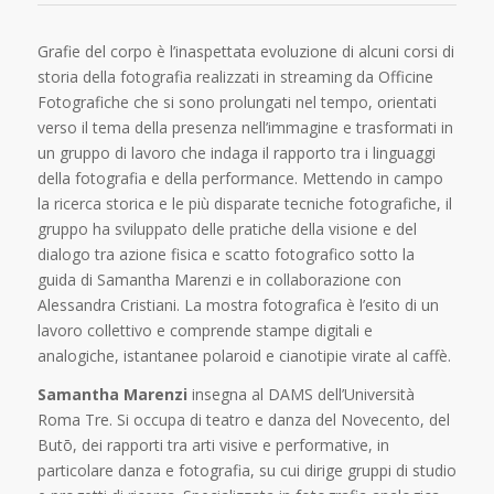
Grafie del corpo è l’inaspettata evoluzione di alcuni corsi di
storia della fotografia realizzati in streaming da Officine
Fotografiche che si sono prolungati nel tempo, orientati
verso il tema della presenza nell’immagine e trasformati in
un gruppo di lavoro che indaga il rapporto tra i linguaggi
della fotografia e della performance. Mettendo in campo
la ricerca storica e le più disparate tecniche fotografiche, il
gruppo ha sviluppato delle pratiche della visione e del
dialogo tra azione fisica e scatto fotografico sotto la
guida di Samantha Marenzi e in collaborazione con
Alessandra Cristiani. La mostra fotografica è l’esito di un
lavoro collettivo e comprende stampe digitali e
analogiche, istantanee polaroid e cianotipie virate al caffè.
Samantha Marenzi
insegna al DAMS dell’Università
Roma Tre. Si occupa di teatro e danza del Novecento, del
Butō, dei rapporti tra arti visive e performative, in
particolare danza e fotografia, su cui dirige gruppi di studio