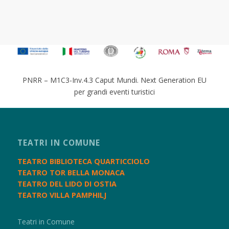
PNRR – M1C3-Inv.4.3 Caput Mundi. Next Generation EU
per grandi eventi turistici
TEATRI IN COMUNE
TEATRO BIBLIOTECA QUARTICCIOLO
TEATRO TOR BELLA MONACA
TEATRO DEL LIDO DI OSTIA
TEATRO VILLA PAMPHILJ
Teatri in Comune