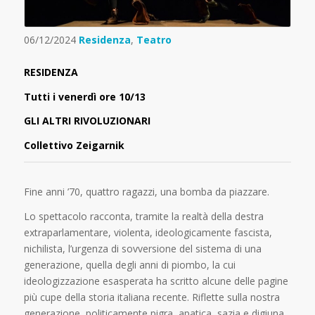
06/12/2024
Residenza
,
Teatro
RESIDENZA
Tutti i venerdì ore 10/13
GLI ALTRI RIVOLUZIONARI
Collettivo Zeigarnik
Fine anni ’70, quattro ragazzi, una bomba da piazzare.
Lo spettacolo racconta, tramite la realtà della destra
extraparlamentare, violenta, ideologicamente fascista,
nichilista, l’urgenza di sovversione del sistema di una
generazione, quella degli anni di piombo, la cui
ideologizzazione esasperata ha scritto alcune delle pagine
più cupe della storia italiana recente. Riflette sulla nostra
generazione, politicamente pigra, apatica, sazia e digiuna