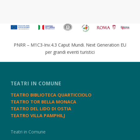
PNRR – M1C3-Inv.4.3 Caput Mundi. Next Generation EU
per grandi eventi turistici
TEATRI IN COMUNE
TEATRO BIBLIOTECA QUARTICCIOLO
TEATRO TOR BELLA MONACA
TEATRO DEL LIDO DI OSTIA
TEATRO VILLA PAMPHILJ
Teatri in Comune