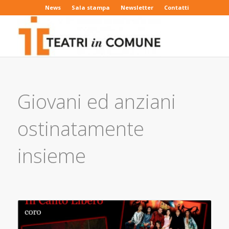
News
Sala stampa
Newsletter
Contatti
Giovani ed anziani
ostinatamente
insieme