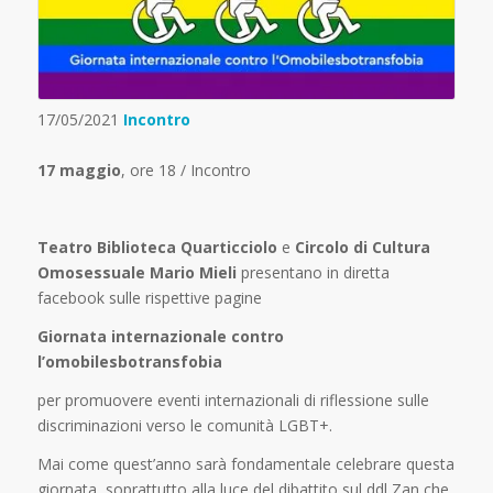
17/05/2021
Incontro
17 maggio
, ore 18 / Incontro
Teatro Biblioteca Quarticciolo
e
Circolo di Cultura
Omosessuale Mario Mieli
presentano in diretta
facebook sulle rispettive pagine
Giornata internazionale contro
l’omobilesbotransfobia
per promuovere eventi internazionali di riflessione sulle
discriminazioni verso le comunità LGBT+.
Mai come quest’anno sarà fondamentale celebrare questa
giornata, soprattutto alla luce del dibattito sul ddl Zan che