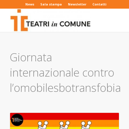
News
Sala stampa
Newsletter
Contatti
Giornata
internazionale contro
l’omobilesbotransfobia