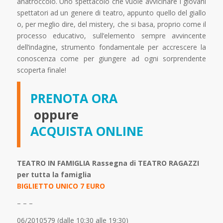
anatroccolo. Uno spettacolo che vuole avvicinare i giovani
spettatori ad un genere di teatro, appunto quello del giallo
o, per meglio dire, del mistery, che si basa, proprio come il
processo educativo, sull’elemento sempre avvincente
dell’indagine, strumento fondamentale per accrescere la
conoscenza come per giungere ad ogni sorprendente
scoperta finale!
PRENOTA ORA
oppure
ACQUISTA ONLINE
TEATRO IN FAMIGLIA Rassegna di TEATRO RAGAZZI
per tutta la famiglia
BIGLIETTO UNICO 7 EURO
– – –
06/2010579 (dalle 10:30 alle 19:30)