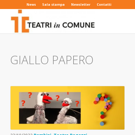
News
Sala stampa
Newsletter
Contatti
GIALLO PAPERO