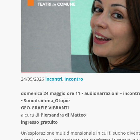
24/05/2026
incontri
,
Incontro
domenica 24 maggio ore 11 • audionarrazioni – incontr
• Sonodramma_Otopìe
GEO-GRAFIE VIBRANTI
a cura di
Piersandra di Matteo
ingresso gratuito
Un’esplorazione multidimensionale in cui il suono divent