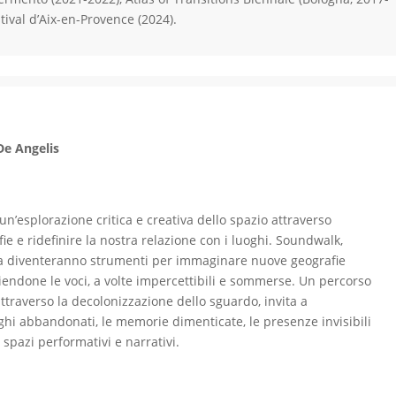
tival d’Aix-en-Provence (2024).
De Angelis
esplorazione critica e creativa dello spazio attraverso
ie e ridefinire la nostra relazione con i luoghi. Soundwalk,
iva diventeranno strumenti per immaginare nuove geografie
gliendone le voci, a volte impercettibili e sommerse. Un percorso
ttraverso la decolonizzazione dello sguardo, invita a
uoghi abbandonati, le memorie dimenticate, le presenze invisibili
 spazi performativi e narrativi.