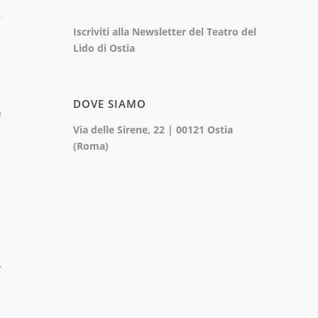
Iscriviti alla Newsletter del Teatro del
Lido di Ostia
DOVE SIAMO
n
Via delle Sirene, 22 | 00121 Ostia
(Roma)
y