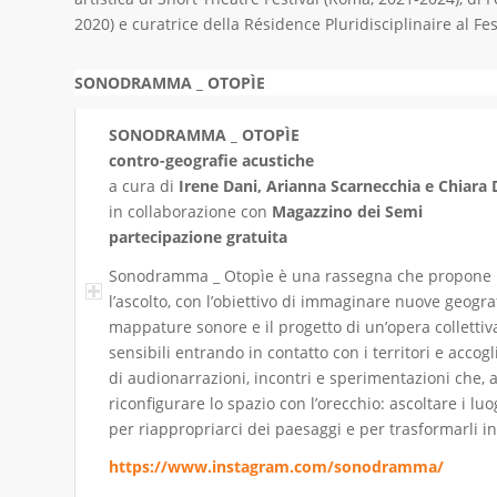
2020) e curatrice della Résidence Pluridisciplinaire al Fes
SONODRAMMA _ OTOPÌE
SONODRAMMA _ OTOPÌE
contro-geografie acustiche
a cura di
Irene Dani, Arianna Scarnecchia e Chiara 
in collaborazione con
Magazzino dei Semi
partecipazione gratuita
Sonodramma _ Otopìe è una rassegna che propone un’
l’ascolto, con l’obiettivo di immaginare nuove geograf
mappature sonore e il progetto di un’opera collett
sensibili entrando in contatto con i territori e acco
di audionarrazioni, incontri e sperimentazioni che, a
riconfigurare lo spazio con l’orecchio: ascoltare i l
per riappropriarci dei paesaggi e per trasformarli in
https://www.instagram.com/sonodramma/