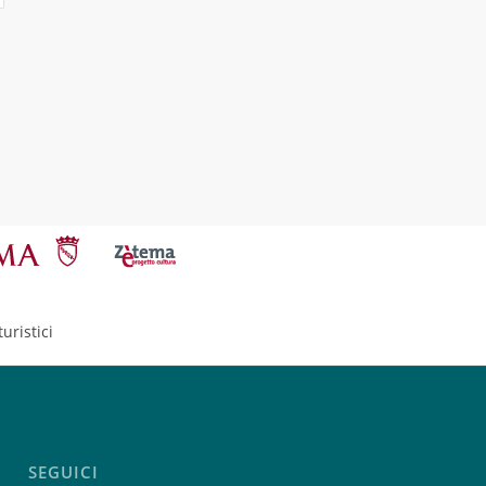
uristici
SEGUICI