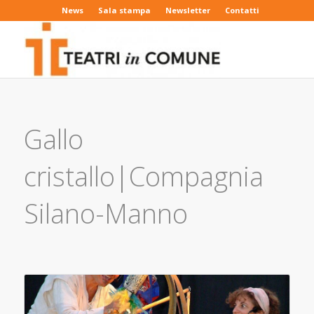
News
Sala stampa
Newsletter
Contatti
Gallo
cristallo|Compagnia
Silano-Manno