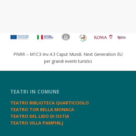
PNRR – M1C3-Inv.4.3 Caput Mundi. Next Generation EU
per grandi eventi turistici
TEATRI IN COMUNE
TEATRO BIBLIOTECA QUARTICCIOLO
TEATRO TOR BELLA MONACA
TEATRO DEL LIDO DI OSTIA
TEATRO VILLA PAMPHILJ