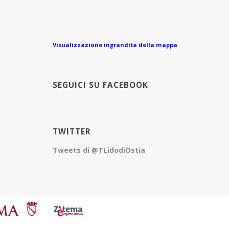
Visualizzazione ingrandita della mappa
SEGUICI SU FACEBOOK
TWITTER
Tweets di @TLidodiOstia