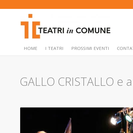
HOME
I TEATRI
PROSSIMI EVENTI
CONTA
GALLO CRISTALLO e alt