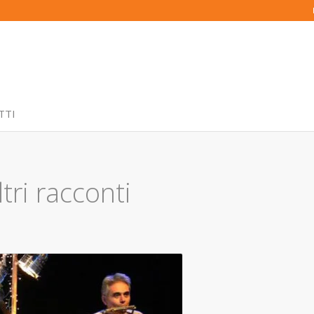
TTI
ri racconti