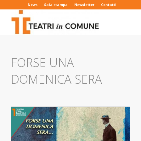
News
Sala stampa
Newsletter
Contatti
FORSE UNA
DOMENICA SERA