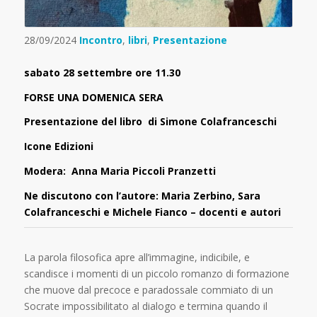
28/09/2024
Incontro
,
libri
,
Presentazione
sabato 28 settembre ore 11.30
FORSE UNA DOMENICA SERA
Presentazione del libro di Simone Colafranceschi
Icone Edizioni
Modera: Anna Maria Piccoli Pranzetti
Ne discutono con l’autore: Maria Zerbino, Sara
Colafranceschi e Michele Fianco – docenti e autori
La parola filosofica apre all’immagine, indicibile, e
scandisce i momenti di un piccolo romanzo di formazione
che muove dal precoce e paradossale commiato di un
Socrate impossibilitato al dialogo e termina quando il