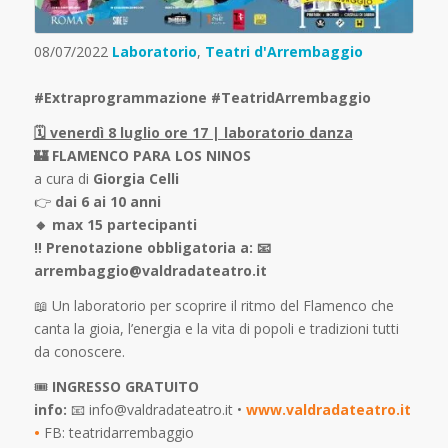
08/07/2022
Laboratorio
,
Teatri d'Arrembaggio
#Extraprogrammazione #TeatridArrembaggio
🗓 venerdì 8 luglio ore 17 | laboratorio danza
🏰 FLAMENCO PARA LOS NINOS
a cura di
Giorgia Celli
👉
dai 6 ai 10 anni
🔸 max 15 partecipanti
‼ Prenotazione obbligatoria a: 📧
arrembaggio@valdradateatro.it
📖 Un laboratorio per scoprire il ritmo del Flamenco che
canta la gioia, l’energia e la vita di popoli e tradizioni tutti
da conoscere.
🎟
INGRESSO GRATUITO
info:
📧 info@valdradateatro.it •
www.valdradateatro.it
•
FB: teatridarrembaggio