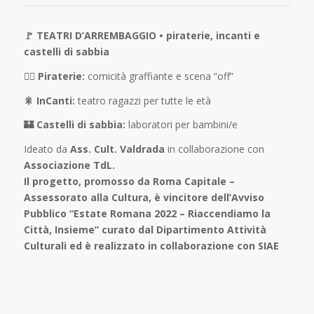
🚩 TEATRI D’ARREMBAGGIO • piraterie, incanti e
castelli di sabbia
🏴‍☠ Piraterie:
comicità graffiante e scena “off”
🎇 InCanti:
teatro ragazzi per tutte le età
🏰 Castelli di sabbia:
laboratori per bambini/e
Ideato da
Ass. Cult. Valdrada
in collaborazione con
Associazione TdL.
Il progetto, promosso da Roma Capitale –
Assessorato alla Cultura, è vincitore dell’Avviso
Pubblico “Estate Romana 2022 – Riaccendiamo la
Città, Insieme” curato dal Dipartimento Attività
Culturali ed è realizzato in collaborazione con SIAE