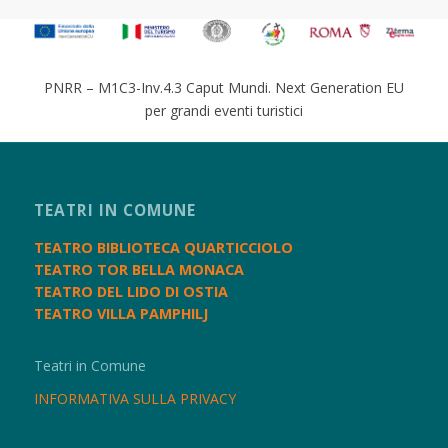
PNRR – M1C3-Inv.4.3 Caput Mundi. Next Generation EU
per grandi eventi turistici
TEATRI IN COMUNE
TEATRO BIBLIOTECA QUARTICCIOLO
TEATRO TOR BELLA MONACA
TEATRO DEL LIDO DI OSTIA
TEATRO VILLA PAMPHILJ
Teatri in Comune
INFORMATIVA SULLA PRIVACY