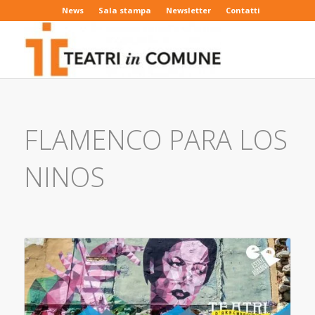
News
Sala stampa
Newsletter
Contatti
FLAMENCO PARA LOS
NINOS