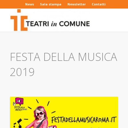
News
Sala stampa
Newsletter
Contatti
FESTA DELLA MUSICA
2019