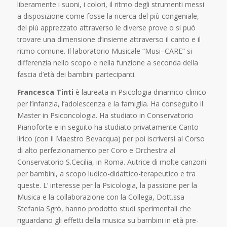
liberamente i suoni, i colori, il ritmo degli strumenti messi
a disposizione come fosse la ricerca del più congeniale,
del più apprezzato attraverso le diverse prove o si può
trovare una dimensione d’insieme attraverso il canto e il
ritmo comune. Il laboratorio Musicale “Musi–CARE” si
differenzia nello scopo e nella funzione a seconda della
fascia d’età dei bambini partecipanti.
Francesca Tinti
è laureata in Psicologia dinamico-clinico
per l’infanzia, l’adolescenza e la famiglia. Ha conseguito il
Master in Psiconcologia. Ha studiato in Conservatorio
Pianoforte e in seguito ha studiato privatamente Canto
lirico (con il Maestro Bevacqua) per poi iscriversi al Corso
di alto perfezionamento per Coro e Orchestra al
Conservatorio S.Cecilia, in Roma. Autrice di molte canzoni
per bambini, a scopo ludico-didattico-terapeutico e tra
queste. L’ interesse per la Psicologia, la passione per la
Musica e la collaborazione con la Collega, Dott.ssa
Stefania Sgrò, hanno prodotto studi sperimentali che
riguardano gli effetti della musica su bambini in età pre-