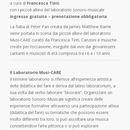
a cura di
Francesca Tinti
con i piccoli allievi del laboratorio sonoro-musicale
ingresso gratuito – prenotazione obbligatoria
La fiaba di Peter Pan creata da James Matthew Barrie
viene portata in scena dai piccoli allievi del laboratorio
Musi-CARE curato da Francesca Tinti. Canzoni e musiche
create per l’occasione, eseguite dal vivo dai giovanissimi
cantanti e musicisti di età compresa tra i 6 e i 10 anni.
Il Laboratorio Musi-CARE
Il termine laboratorio si riferisce all’esperienza artistica
della didattica del fare e deriva dal latino laboratorium, a
sua volta dal verbo laborare “lavorare”. Organizzare un
laboratorio Sonoro-Musicale significa creare delle
esperienze formative attraverso una partecipazione attiva
(didattica del fare) su tematiche che possono essere
molto differenti tra loro: si può ascoltare una musica
connettendovi l’arte pittorica o si può esplorare