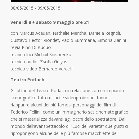
08/05/2015 - 09/05/2015
venerdì 8
e
sabato 9 maggio ore 21
con Marcus Acauan, Nathalie Mentha, Daniela Regnoli,
Gustavo Hector Riondet, Paolo Summaria, Simona Zanini
regia Pino Di Buduo
tecnico luci Michail Snisarenko
tecnico audio Zsofia Gulyas
tecnico video Bernardo Vercelli
Teatro Potlach
Gli attori del Teatro Potlach in relazione con un impianto
scenografico fatto di luci e videoproiezioni fanno
riapparire alcuni dei più famosi personaggi dei film di
Federico Fellini, come un immaginario set cinematografico
che si materializza davanti agli occhi dello spettatore. Dal
mondo dell’avanspettacolo di “Luci del varietà” due guitti ci
ripropongono alcune delle più famose macchiette del