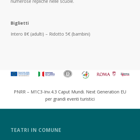
numerose repliche nelle scuole.
Biglietti
Intero 8€ (adulti) – Ridotto 5€ (bambini)
PNRR – M1C3-Inv.4.3 Caput Mundi. Next Generation EU
per grandi eventi turistici
TEATRI IN COMUNE