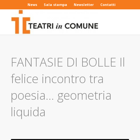
News
Sala stampa
Newsletter
Contatti
FANTASIE DI BOLLE Il
felice incontro tra
poesia… geometria
liquida