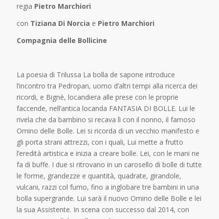
regia
Pietro Marchiori
con
Tiziana Di Norcia
e
Pietro Marchiori
Compagnia delle Bollicine
La poesia di Trilussa La bolla de sapone introduce
l’incontro tra Pedropan, uomo d’altri tempi alla ricerca dei
ricordi, e Bignè, locandiera alle prese con le proprie
faccende, nell’antica locanda FANTASIA DI BOLLE. Lui le
rivela che da bambino si recava lì con il nonno, il famoso
Omino delle Bolle. Lei si ricorda di un vecchio manifesto e
gli porta strani attrezzi, con i quali, Lui mette a frutto
l’eredità artistica e inizia a creare bolle. Lei, con le mani ne
fa di buffe. I due si ritrovano in un carosello di bolle di tutte
le forme, grandezze e quantità, quadrate, girandole,
vulcani, razzi col fumo, fino a inglobare tre bambini in una
bolla supergrande. Lui sarà il nuovo Omino delle Bolle e lei
la sua Assistente. In scena con successo dal 2014, con