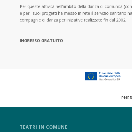
Per queste attività nell’ambito della danza di comunità (c
e per i suoi progetti ha messo in rete il servizio sanitario n
compagnie di danza per iniziative realizzate fin dal 2002.
INGRESSO GRATUITO
PNRR 
TEATRI IN COMUNE