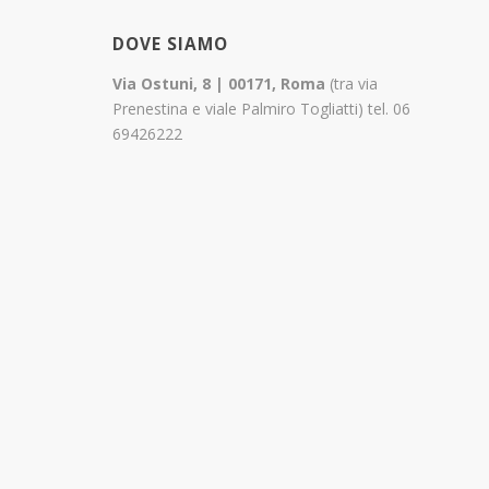
DOVE SIAMO
Via Ostuni, 8 | 00171, Roma
(tra via
Prenestina e viale Palmiro Togliatti) tel. 06
69426222