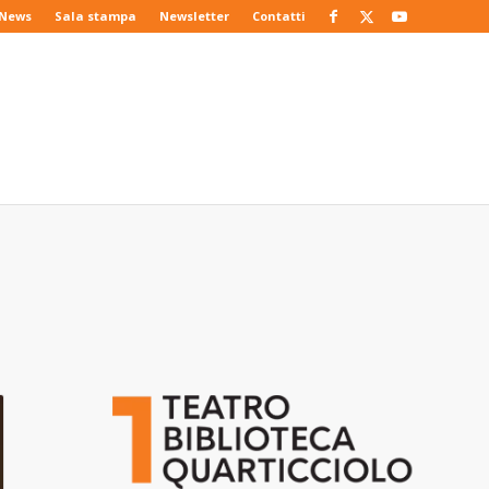
News
Sala stampa
Newsletter
Contatti