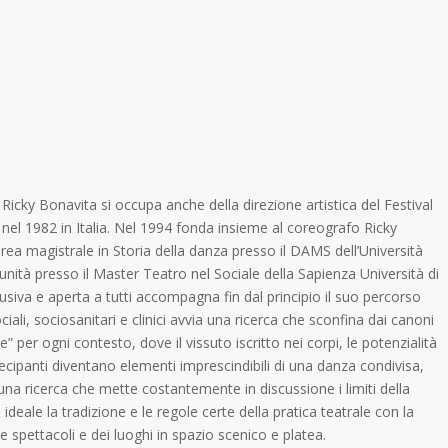
 Ricky Bonavita si occupa anche della direzione artistica del Festival
nel 1982 in Italia. Nel 1994 fonda insieme al coreografo Ricky
a magistrale in Storia della danza presso il DAMS dell’Università
ità presso il Master Teatro nel Sociale della Sapienza Università di
usiva e aperta a tutti accompagna fin dal principio il suo percorso
ciali, sociosanitari e clinici avvia una ricerca che sconfina dai canoni
e” per ogni contesto, dove il vissuto iscritto nei corpi, le potenzialità
artecipanti diventano elementi imprescindibili di una danza condivisa,
 una ricerca che mette costantemente in discussione i limiti della
eale la tradizione e le regole certe della pratica teatrale con la
 e spettacoli e dei luoghi in spazio scenico e platea.