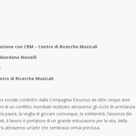
razione con CRM – Centro di Ricerche Musicali
 Giordano Novielli
a
tro di Ricerche Musicali
nza sociale condotto dalla Compagnia Excursus da oltre cinque anni
 di un conflitto mondiale restituito attraverso gli occhi di un’infanzia
 la paura, la voglia di giocare comunque, la solidarietà, l’assenza dei
li, il lavoro è portatore di un grande entusiasmo per la vita, della
ersi attraverso un’arte che sembrava ormai preclusa.