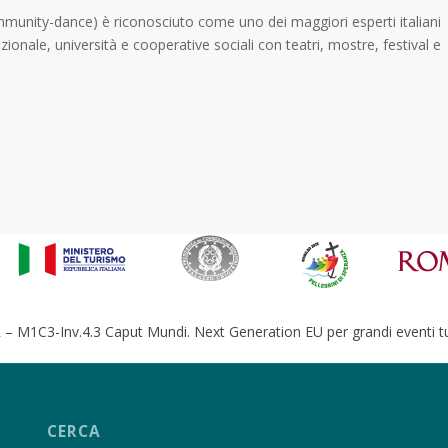
ommunity-dance) è riconosciuto come uno dei maggiori esperti italiani
azionale, università e cooperative sociali con teatri, mostre, festival e
– M1C3-Inv.4.3 Caput Mundi. Next Generation EU per grandi eventi tur
CERCA