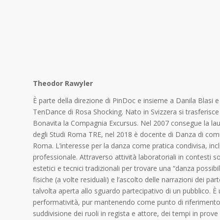
Theodor Rawyler
È parte della direzione di PinDoc e insieme a Danila Blasi e
TenDance di Rosa Shocking. Nato in Svizzera si trasferisce 
Bonavita la Compagnia Excursus. Nel 2007 consegue la laure
degli Studi Roma TRE, nel 2018 è docente di Danza di comun
Roma. L’interesse per la danza come pratica condivisa, incl
professionale. Attraverso attività laboratoriali in contesti so
estetici e tecnici tradizionali per trovare una “danza possibil
fisiche (a volte residuali) e l’ascolto delle narrazioni dei p
talvolta aperta allo sguardo partecipativo di un pubblico. È
performatività, pur mantenendo come punto di riferimento id
suddivisione dei ruoli in regista e attore, dei tempi in prove