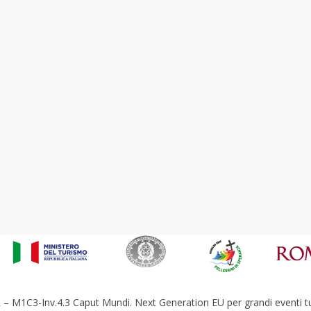
– M1C3-Inv.4.3 Caput Mundi. Next Generation EU per grandi eventi tur