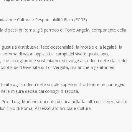
ondazione Culturale Responsabilità Etica (FCRE)
della diocesi di Roma, già parroco di Torre Angela, componente della
iustizia distributiva, l’eco-sostenibilità, la morale e la legalità, la
somma di valori applicati ai campi del vivere quotidiano,
o, che accogliamo e sosteniamo, si rivolge a studenti delle classi del
Filosofia dell’Università di Tor Vergata, ma anche a genitori ed
tunità agli studenti delle scuole superiori di ottenere un punteggio
i nella misura decisa dai consigli di facoltà.
Prof. Luigi Mariano, docente di etica nella facoltà di scienze sociali
 Municipio di Roma, Assessorato Scuola e Cultura.