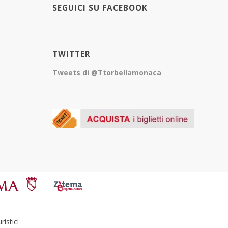
SEGUICI SU FACEBOOK
TWITTER
Tweets di @Ttorbellamonaca
istici