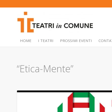
HOME
I TEATRI
PROSSIMI EVENTI
CONTA
“Etica-Mente”