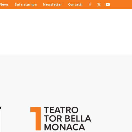
News
Sala stampa
Newsletter
Contatti