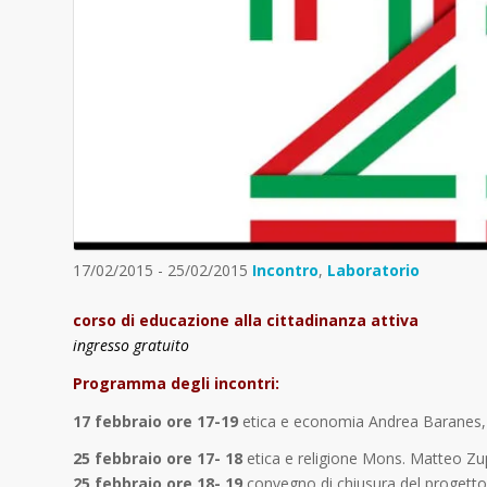
17/02/2015 - 25/02/2015
Incontro
,
Laboratorio
corso di educazione alla cittadinanza attiva
ingresso gratuito
Programma degli incontri:
17 febbraio
ore 17-19
etica e economia Andrea Baranes,
25 febbraio ore 17- 18
etica e religione Mons. Matteo Zu
25 febbraio ore 18- 19
convegno di chiusura del progett