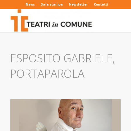
News
Sala stampa
Newsletter
Contatti
ESPOSITO GABRIELE,
PORTAPAROLA