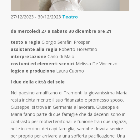
27/12/2023 - 30/12/2023
Teatro
da mercoledì 27 a sabato 30 dicembre ore 21
testo e regia
Giorgio Serafini Prosperi
assistente alla regia
Roberto Fiorentino
interpretazione
Carlo di Maio
costumi ed elementi scenici
Melissa De Vincenzo
logica e produzione
Laura Cuomo
I due della città del sole
Nel paesino amalfitano di Tramonti la giovanissima Maria
resta incinta mentre il suo fidanzato e promesso sposo,
Giuseppe, si trova in Germania a lavorare. Giuseppe e
Maria fanno parte di due famiglie che da decenni sono in
contrasto per motivi territoriali e l’unione fra i due ragazzi,
nelle intenzioni dei capi famiglia, sarebbe dovuta servire
per proprio per arrivare a una sofferta pacificazione. Una