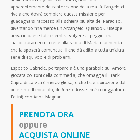
apparentemente delirante visione della realtà, l’angelo ci
rivela che dovrà compiere questa missione per
guadagnarsi l’accesso alla schiera più alta del Paradiso,
diventando finalmente un Arcangelo. Quando Giuseppe
arriva in paese tutto sembra volgere al peggio, ma,
inaspettatamente, crede alla storia di Maria e annuncia
che la sposerà comunque. Il che dà adito a tutta un’altra
serie di equivoci e di problemi…
Esposito Gabriele, portaparola è una parabola sull’Amore
giocata coi toni della commedia, che omaggia il Frank
Capra di La vita è meravigliosa, e che trae ispirazione dal
bellissimo Il miracolo, di Renzo Rossellini (sceneggiatura di
Fellini) con Anna Magnani.
PRENOTA ORA
oppure
ACQUISTA ONLINE