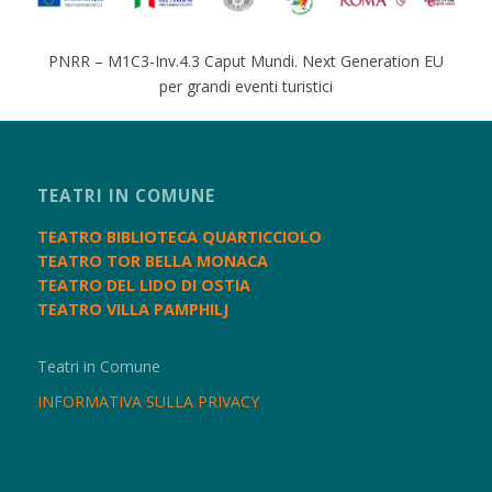
PNRR – M1C3-Inv.4.3 Caput Mundi. Next Generation EU
per grandi eventi turistici
TEATRI IN COMUNE
TEATRO BIBLIOTECA QUARTICCIOLO
TEATRO TOR BELLA MONACA
TEATRO DEL LIDO DI OSTIA
TEATRO VILLA PAMPHILJ
Teatri in Comune
INFORMATIVA SULLA PRIVACY