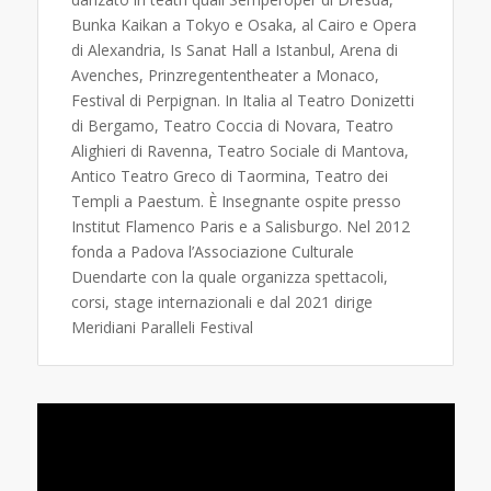
Bunka Kaikan a Tokyo e Osaka, al Cairo e Opera
di Alexandria, Is Sanat Hall a Istanbul, Arena di
Avenches, Prinzregententheater a Monaco,
Festival di Perpignan. In Italia al Teatro Donizetti
di Bergamo, Teatro Coccia di Novara, Teatro
Alighieri di Ravenna, Teatro Sociale di Mantova,
Antico Teatro Greco di Taormina, Teatro dei
Templi a Paestum. È Insegnante ospite presso
Institut Flamenco Paris e a Salisburgo. Nel 2012
fonda a Padova l’Associazione Culturale
Duendarte con la quale organizza spettacoli,
corsi, stage internazionali e dal 2021 dirige
Meridiani Paralleli Festival