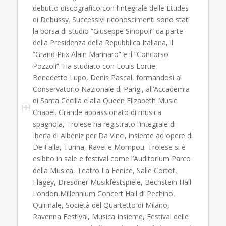
debutto discografico con l’integrale delle Etudes
di Debussy. Successivi riconoscimenti sono stati
la borsa di studio “Giuseppe Sinopoli” da parte
della Presidenza della Repubblica Italiana, il
“Grand Prix Alain Marinaro” e il “Concorso
Pozzoli”. Ha studiato con Louis Lortie,
Benedetto Lupo, Denis Pascal, formandosi al
Conservatorio Nazionale di Parigi, all’Accademia
di Santa Cecilia e alla Queen Elizabeth Music
Chapel. Grande appassionato di musica
spagnola, Trolese ha registrato l’integrale di
Iberia di Albéniz per Da Vinci, insieme ad opere di
De Falla, Turina, Ravel e Mompou. Trolese si è
esibito in sale e festival come l’Auditorium Parco
della Musica, Teatro La Fenice, Salle Cortot,
Flagey, Dresdner Musikfestspiele, Bechstein Hall
London,Millennium Concert Hall di Pechino,
Quirinale, Società del Quartetto di Milano,
Ravenna Festival, Musica Insieme, Festival delle