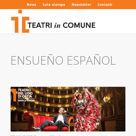
News
Sala stampa
Newsletter
Contatti
ENSUEÑO ESPAÑOL