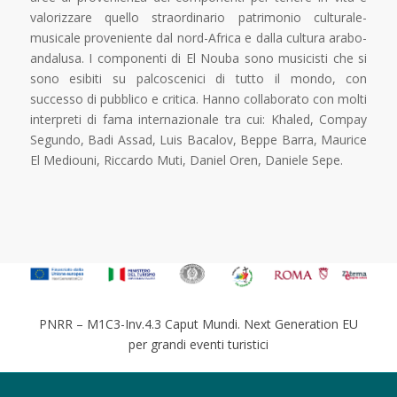
valorizzare quello straordinario patrimonio culturale-
musicale proveniente dal nord-Africa e dalla cultura arabo-
andalusa. I componenti di El Nouba sono musicisti che si
sono esibiti su palcoscenici di tutto il mondo, con
successo di pubblico e critica. Hanno collaborato con molti
interpreti di fama internazionale tra cui: Khaled, Compay
Segundo, Badi Assad, Luis Bacalov, Beppe Barra, Maurice
El Mediouni, Riccardo Muti, Daniel Oren, Daniele Sepe.
PNRR – M1C3-Inv.4.3 Caput Mundi. Next Generation EU
per grandi eventi turistici