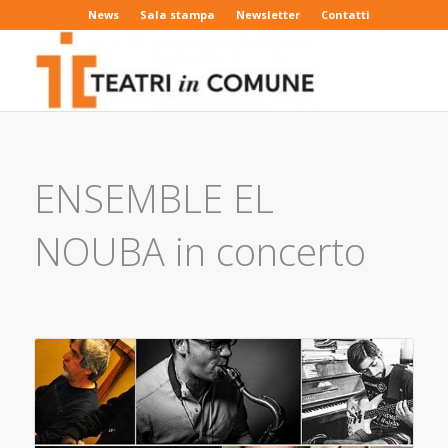
News
Sala stampa
Newsletter
Contatti
ENSEMBLE EL
NOUBA in concerto