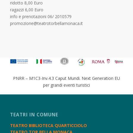
ridotto 8,00 Euro
ragazzi 6,00 Euro
info e prenotazioni 06/ 2010579
promozione@teatrotorbellamonaca.it
PNRR – M1C3-Inv.4.3 Caput Mundi. Next Generation EU
per grandi eventi turistici
TEATRI IN COMUNE
TEATRO BIBLIOTECA QUARTICCIOLO
TEATRO TOR BELLA MONACA