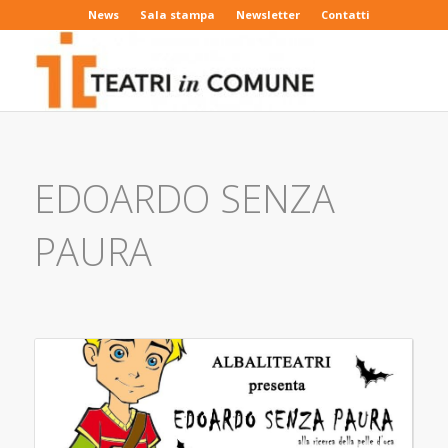
News
Sala stampa
Newsletter
Contatti
EDOARDO SENZA
PAURA