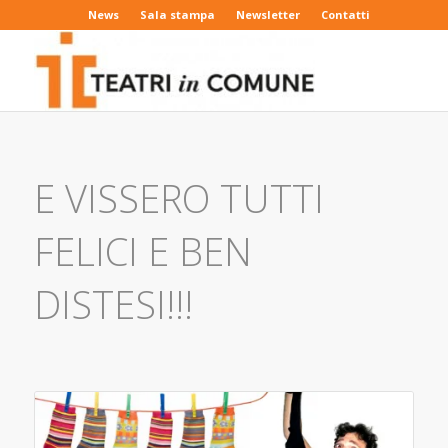
News
Sala stampa
Newsletter
Contatti
E VISSERO TUTTI
FELICI E BEN
DISTESI!!!