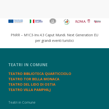
PNRR – M1C3-Inv.4.3 Caput Mundi. Next Generation EU
per grandi eventi turistici
TEATRI IN COMUNE
TEATRO BIBLIOTECA QUARTICCIOLO
TEATRO TOR BELLA MONACA
TEATRO DEL LIDO DI OSTIA
TEATRO VILLA PAMPHILJ
Teatri in Comune