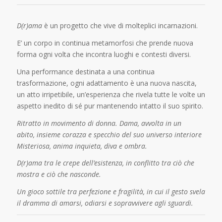
D(r)ama
è un progetto che vive di molteplici incarnazioni.
E’ un corpo in continua metamorfosi che prende nuova
forma ogni volta che incontra luoghi e contesti diversi.
Una performance destinata a una continua
trasformazione, ogni adattamento è una nuova nascita,
un atto irripetibile, un’esperienza che rivela tutte le volte un
aspetto inedito di sé pur mantenendo intatto il suo spirito.
Ritratto in movimento di donna. Dama, avvolta in un
abito, insieme corazza e specchio del suo universo interiore
Misteriosa, anima inquieta, diva e ombra.
D(r)ama tra le crepe dell’esistenza, in conflitto tra ciò che
mostra e ciò che nasconde.
Un gioco sottile tra perfezione e fragilità, in cui il gesto svela
il dramma di amarsi, odiarsi e sopravvivere agli sguardi.