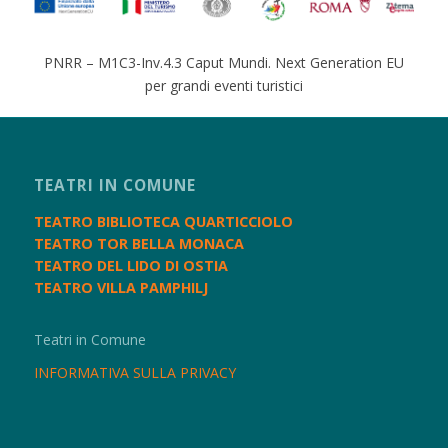
PNRR – M1C3-Inv.4.3 Caput Mundi. Next Generation EU
per grandi eventi turistici
TEATRI IN COMUNE
TEATRO BIBLIOTECA QUARTICCIOLO
TEATRO TOR BELLA MONACA
TEATRO DEL LIDO DI OSTIA
TEATRO VILLA PAMPHILJ
Teatri in Comune
INFORMATIVA SULLA PRIVACY