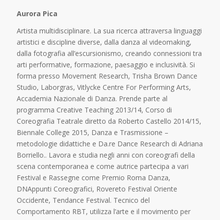
Aurora Pica
Artista multidisciplinare. La sua ricerca attraversa linguaggi
artistici e discipline diverse, dalla danza al videomaking,
dalla fotografia all’escursionismo, creando connessioni tra
arti performative, formazione, paesaggio e inclusività. Si
forma presso Movement Research, Trisha Brown Dance
Studio, Laborgras, Vitlycke Centre For Performing Arts,
Accademia Nazionale di Danza. Prende parte al
programma Creative Teaching 2013/14, Corso di
Coreografia Teatrale diretto da Roberto Castello 2014/15,
Biennale College 2015, Danza e Trasmissione –
metodologie didattiche e Da.re Dance Research di Adriana
Borriello..
Lavora e studia negli anni con coreografi della
scena contemporanea e come autrice partecipa a vari
Festival e Rassegne come Premio Roma Danza,
DNAppunti Coreografici, Rovereto Festival Oriente
Occidente, Tendance Festival.
Tecnico del
Comportamento RBT, utilizza l’arte e il movimento per