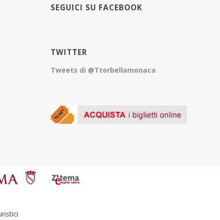
SEGUICI SU FACEBOOK
TWITTER
Tweets di @Ttorbellamonaca
istici