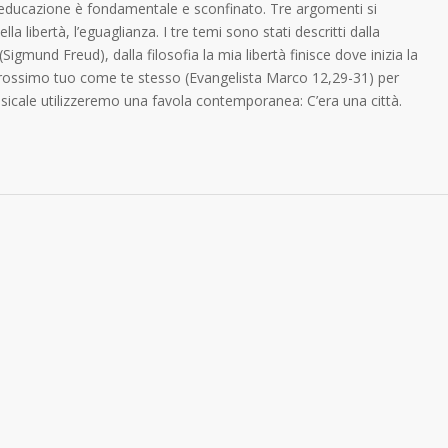
l’educazione è fondamentale e sconfinato. Tre argomenti si
a libertà, l’eguaglianza. I tre temi sono stati descritti dalla
(Sigmund Freud), dalla filosofia la mia libertà finisce dove inizia la
il prossimo tuo come te stesso (Evangelista Marco 12,29-31) per
usicale utilizzeremo una favola contemporanea: C’era una città.