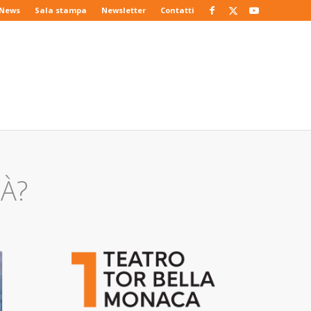
News
Sala stampa
Newsletter
Contatti
TÀ?