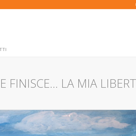
TTI
 FINISCE… LA MIA LIBER