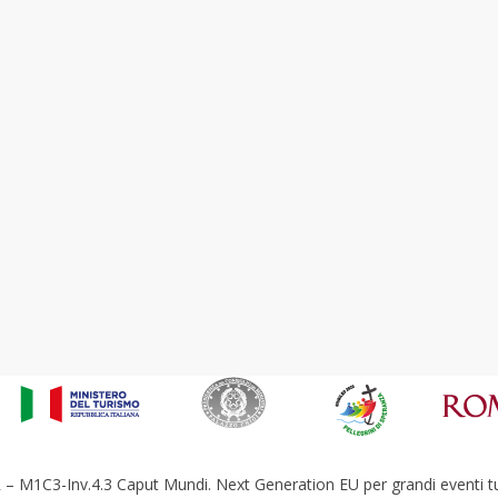
– M1C3-Inv.4.3 Caput Mundi. Next Generation EU per grandi eventi tur