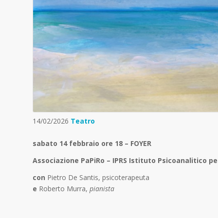
14/02/2026
Teatro
sabato 14 febbraio ore 18 – FOYER
Associazione PaPiRo – IPRS Istituto Psicoanalitico per
con
Pietro De Santis, psicoterapeuta
e
Roberto Murra,
pianista