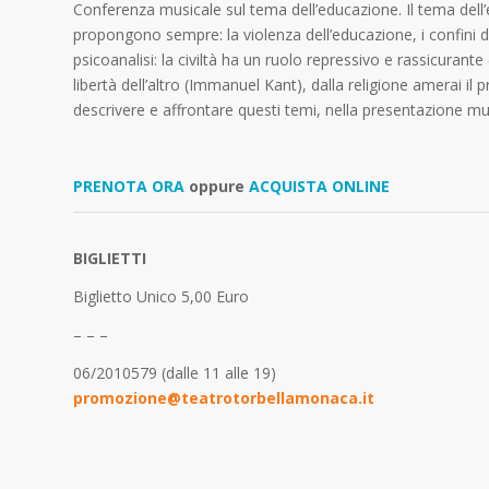
Conferenza musicale sul tema dell’educazione. Il tema del
propongono sempre: la violenza dell’educazione, i confini dell
psicoanalisi: la civiltà ha un ruolo repressivo e rassicurante 
libertà dell’altro (Immanuel Kant), dalla religione amerai 
descrivere e affrontare questi temi, nella presentazione m
PRENOTA ORA
oppure
ACQUISTA ONLINE
BIGLIETTI
Biglietto Unico 5,00 Euro
– – –
06/2010579 (dalle 11 alle 19)
promozione@teatrotorbellamonaca.it