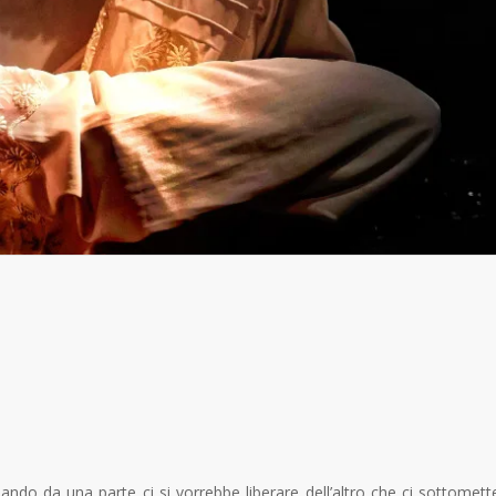
ndo da una parte ci si vorrebbe liberare dell’altro che ci sottomett