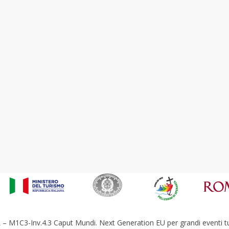
– M1C3-Inv.4.3 Caput Mundi. Next Generation EU per grandi eventi tur