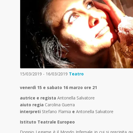
15/03/2019 - 16/03/2019
Teatro
venerdì 15 e sabato 16 marzo ore 21
autrice e regista
Antonella Salvatore
aiuto regia
Carolina Guerra
interpreti
Stefano Flamia
e
Antonella Salvatore
Istituto Teatrale Europeo
Doppio Legame è il Mondo Infernale in cui si precipita qua