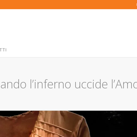
TTI
do l’inferno uccide l’Am