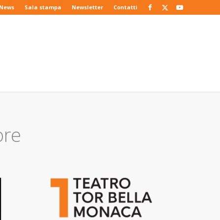
News
Sala stampa
Newsletter
Contatti
ore