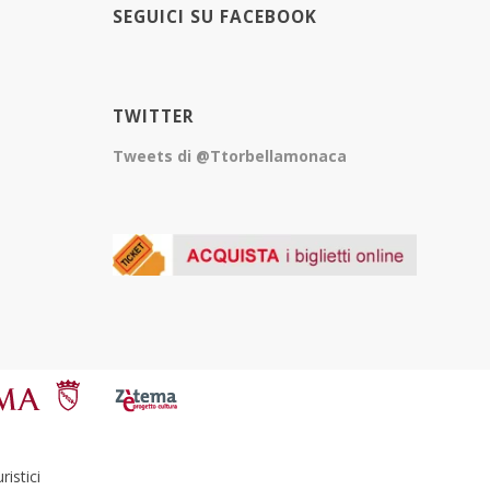
SEGUICI SU FACEBOOK
TWITTER
Tweets di @Ttorbellamonaca
istici