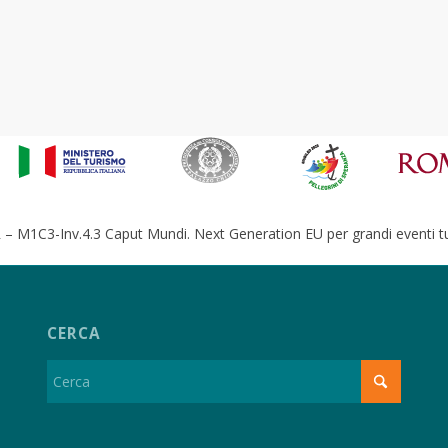
– M1C3-Inv.4.3 Caput Mundi. Next Generation EU per grandi eventi tur
CERCA