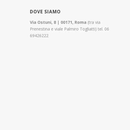
DOVE SIAMO
Via Ostuni, 8 | 00171, Roma
(tra via
Prenestina e viale Palmiro Togliatti) tel. 06
69426222