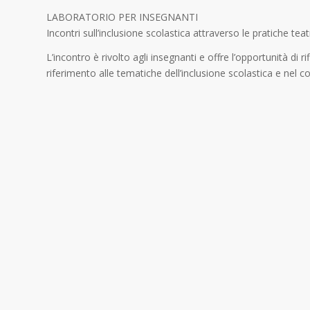
LABORATORIO PER INSEGNANTI
Incontri sull’inclusione scolastica attraverso le pratiche teat
L’incontro è rivolto agli insegnanti e offre l’opportunità di r
riferimento alle tematiche dell’inclusione scolastica e nel 