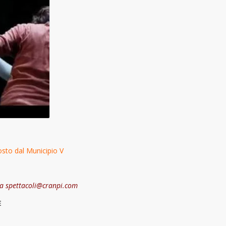
sto dal Municipio V
 a spettacoli@cranpi.com
E