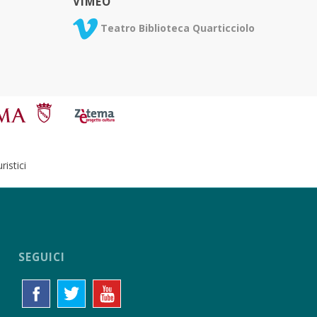
VIMEO
Teatro Biblioteca Quarticciolo
istici
SEGUICI