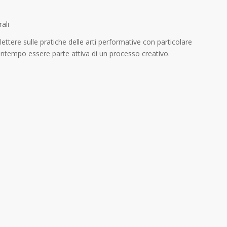
rali
iflettere sulle pratiche delle arti performative con particolare
contempo essere parte attiva di un processo creativo.