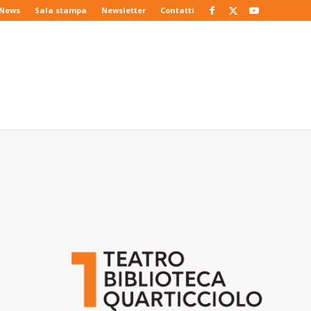
News
Sala stampa
Newsletter
Contatti