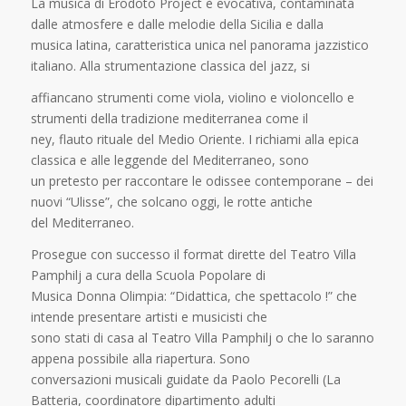
La musica di Erodoto Project è evocativa, contaminata
dalle atmosfere e dalle melodie della Sicilia e dalla
musica latina, caratteristica unica nel panorama jazzistico
italiano. Alla strumentazione classica del jazz, si
affiancano strumenti come viola, violino e violoncello e
strumenti della tradizione mediterranea come il
ney, flauto rituale del Medio Oriente. I richiami alla epica
classica e alle leggende del Mediterraneo, sono
un pretesto per raccontare le odissee contemporane – dei
nuovi “Ulisse”, che solcano oggi, le rotte antiche
del Mediterraneo.
Prosegue con successo il format dirette del Teatro Villa
Pamphilj a cura della Scuola Popolare di
Musica Donna Olimpia: “Didattica, che spettacolo !” che
intende presentare artisti e musicisti che
sono stati di casa al Teatro Villa Pamphilj o che lo saranno
appena possibile alla riapertura. Sono
conversazioni musicali guidate da Paolo Pecorelli (La
Batteria, coordinatore dipartimento adulti