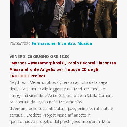
26/06/2020
Formazione
,
Incontro
,
Musica
VENERDÌ 26 GIUGNO ORE 18:00
“Mythos – Metamorphosis”, Paolo Pecorelli incontra
Alessandro de Angelis per il nuovo CD degli
EROTODO Project
“Mythos – Metamorphosis”, terzo capitolo della saga
dedicata ai miti e alle leggende del Mediterraneo. Le
struggenti vicende di Aci e Galatea o della Sibilla Cumana
raccontate da Ovidio nelle Metamorfosi,
diventano delle toccanti ballate jazz, oniriche, raffinate e
sensuali. Erodoto Project viene affiancato in
questo nuovo progetto dal prestigioso trio d’archi Mirò.