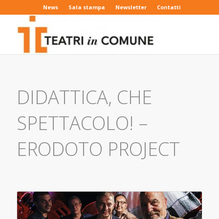
News
Sala stampa
Newsletter
Contatti
DIDATTICA, CHE
SPETTACOLO! –
ERODOTO PROJECT