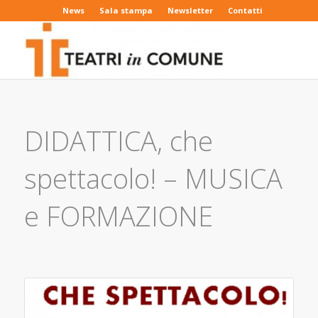
News
Sala stampa
Newsletter
Contatti
DIDATTICA, che
spettacolo! – MUSICA
e FORMAZIONE