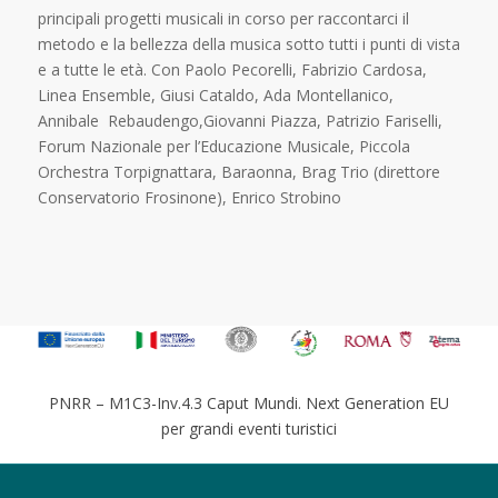
principali progetti musicali in corso per raccontarci il
metodo e la bellezza della musica sotto tutti i punti di vista
e a tutte le età. Con Paolo Pecorelli, Fabrizio Cardosa,
Linea Ensemble, Giusi Cataldo, Ada Montellanico,
Annibale Rebaudengo,Giovanni Piazza, Patrizio Fariselli,
Forum Nazionale per l’Educazione Musicale, Piccola
Orchestra Torpignattara, Baraonna, Brag Trio (direttore
Conservatorio Frosinone), Enrico Strobino
PNRR – M1C3-Inv.4.3 Caput Mundi. Next Generation EU
per grandi eventi turistici