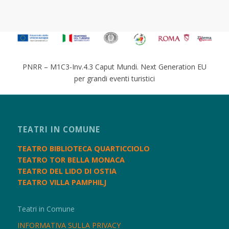
PNRR – M1C3-Inv.4.3 Caput Mundi. Next Generation EU
per grandi eventi turistici
TEATRI IN COMUNE
TEATRO BIBLIOTECA QUARTICCIOLO
TEATRO TOR BELLA MONACA
TEATRO DEL LIDO DI OSTIA
TEATRO VILLA PAMPHILJ
Teatri in Comune
INFORMATIVA SULLA PRIVACY