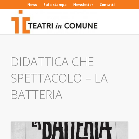
News
Sala stampa
Newsletter
Contatti
DIDATTICA CHE
SPETTACOLO – LA
BATTERIA