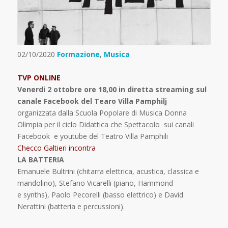
02/10/2020
Formazione
,
Musica
TVP ONLINE
Venerdi 2 ottobre ore 18,00 in diretta streaming sul
canale Facebook del Tearo Villa Pamphilj
organizzata dalla Scuola Popolare di Musica Donna
Olimpia per il ciclo Didattica che Spettacolo sui canali
Facebook e youtube del Teatro Villa Pamphili
Checco
Galtieri
incontra
LA BATTERIA
Emanuele Bultrini (chitarra elettrica, acustica, classica e
mandolino), Stefano Vicarelli (piano, Hammond
e synths), Paolo Pecorelli (basso elettrico) e David
Nerattini (batteria e percussioni).