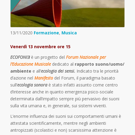
13/11/2020
Formazione
,
Musica
Venerdì 13 novembre ore 15
ECOFONIƎ
è un progetto del
Forum Nazionale per
l’Educazione Musicale
dedicato al
rapporto suono/uomo/
ambiente
e all’
ecologia dei sensi.
Indicato tra le priorità
d’azione nel
Manifesto
del Forum, il paradigma basato
sull’
ecologia sonora
è stato infatti assunto come centro
d’interesse anche in quanto emergenza psico-sociale
determinata dall’impatto sempre più pervasivo dei suoni
sulla vita umana e, in generale, sui sistemi viventi.
L’enorme influenza dei suoni sui comportamenti umani è
attestata scientificamente, mentre negli ambienti
antropizzati (scolastici e non) scarsissima attenzione è