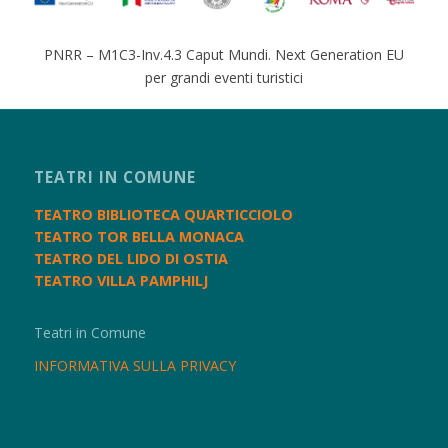
PNRR – M1C3-Inv.4.3 Caput Mundi. Next Generation EU
per grandi eventi turistici
TEATRI IN COMUNE
TEATRO BIBLIOTECA QUARTICCIOLO
TEATRO TOR BELLA MONACA
TEATRO DEL LIDO DI OSTIA
TEATRO VILLA PAMPHILJ
Teatri in Comune
INFORMATIVA SULLA PRIVACY