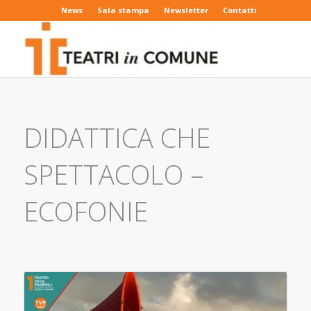
News
Sala stampa
Newsletter
Contatti
DIDATTICA CHE
SPETTACOLO –
ECOFONIE