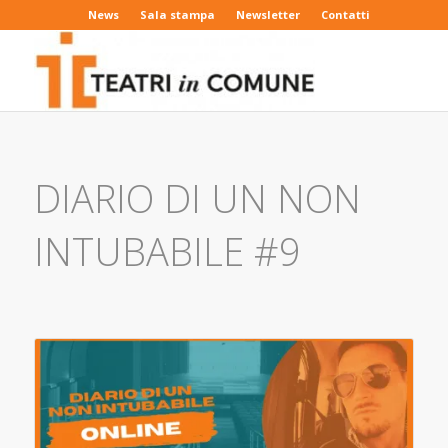
News
Sala stampa
Newsletter
Contatti
DIARIO DI UN NON
INTUBABILE #9