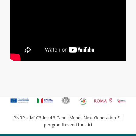
PNRR – M1C3-Inv.4.3 Caput Mundi. Next Generation EU
per grandi eventi turistici