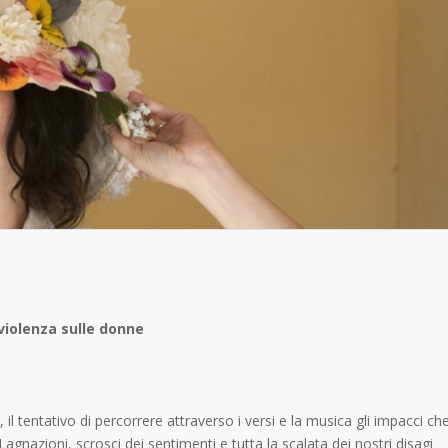
 violenza sulle donne
il tentativo di percorrere attraverso i versi e la musica gli impacci ch
Lagnazioni, scrosci dei sentimenti e tutta la scalata dei nostri disagi