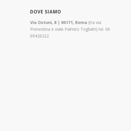
DOVE SIAMO
Via Ostuni, 8 | 00171, Roma
(tra via
Prenestina e viale Palmiro Togliatti) tel. 06
69426222