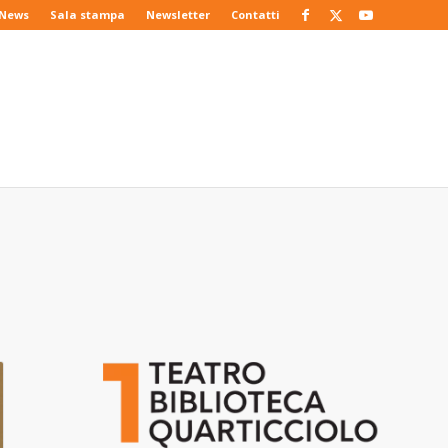
News
Sala stampa
Newsletter
Contatti