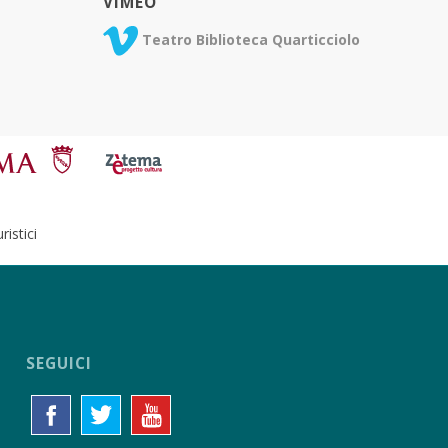
VIMEO
Teatro Biblioteca Quarticciolo
istici
SEGUICI