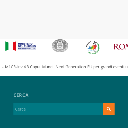
– M1C3-Inv.4.3 Caput Mundi. Next Generation EU per grandi eventi tur
CERCA