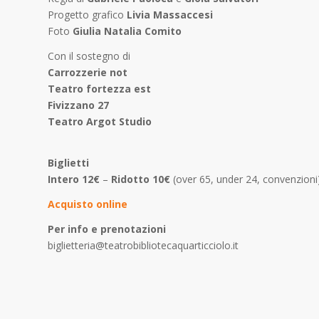
Progetto grafico
Livia Massaccesi
Foto
Giulia Natalia Comito
Con il sostegno di
Carrozzerie not
Teatro fortezza est
Fivizzano 27
Teatro Argot Studio
Biglietti
Intero 12€
–
Ridotto 10€
(over 65, under 24, convenzioni
Acquisto
online
Per info e prenotazioni
biglietteria@teatrobibliotecaquarticciolo.it