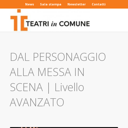
News
Sala stampa
Newsletter
Contatti
DAL PERSONAGGIO
ALLA MESSA IN
SCENA | Livello
AVANZATO