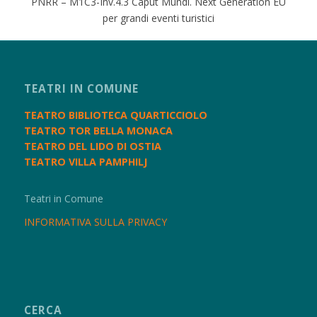
PNRR – M1C3-Inv.4.3 Caput Mundi. Next Generation EU
per grandi eventi turistici
TEATRI IN COMUNE
TEATRO BIBLIOTECA QUARTICCIOLO
TEATRO TOR BELLA MONACA
TEATRO DEL LIDO DI OSTIA
TEATRO VILLA PAMPHILJ
Teatri in Comune
INFORMATIVA SULLA PRIVACY
CERCA