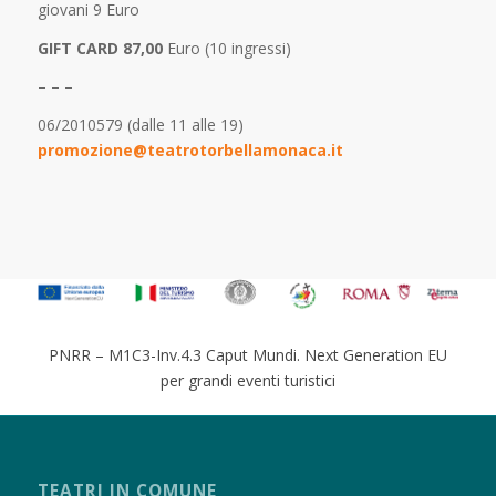
giovani 9 Euro
GIFT CARD 87,00
Euro (10 ingressi)
– – –
06/2010579 (dalle 11 alle 19)
promozione@teatrotorbellamonaca.it
PNRR – M1C3-Inv.4.3 Caput Mundi. Next Generation EU
per grandi eventi turistici
TEATRI IN COMUNE