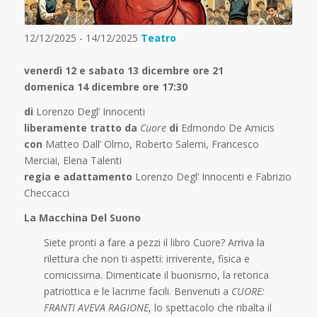
12/12/2025 - 14/12/2025
Teatro
venerdì 12 e sabato 13 dicembre ore 21
domenica 14 dicembre ore 17:30
di
Lorenzo Degl’ Innocenti
liberamente tratto da
Cuore
di
Edmondo De Amicis
con
Matteo Dall’ Olmo, Roberto Salemi, Francesco
Merciai, Elena Talenti
regia e adattamento
Lorenzo Degl’ Innocenti e Fabrizio
Checcacci
La Macchina Del Suono
Siete pronti a fare a pezzi il libro Cuore? Arriva la
rilettura che non ti aspetti: irriverente, fisica e
comicissima. Dimenticate il buonismo, la retorica
patriottica e le lacrime facili. Benvenuti a
CUORE:
FRANTI AVEVA RAGIONE
, lo spettacolo che ribalta il