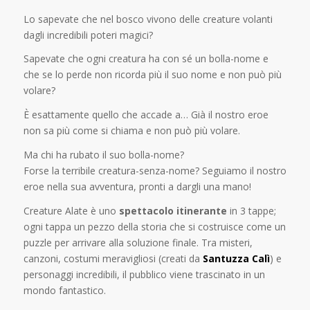
Lo sapevate che nel bosco vivono delle creature volanti
dagli incredibili poteri magici?
Sapevate che ogni creatura ha con sé un bolla-nome e
che se lo perde non ricorda più il suo nome e non può più
volare?
È esattamente quello che accade a… Già il nostro eroe
non sa più come si chiama e non può più volare.
Ma chi ha rubato il suo bolla-nome?
Forse la terribile creatura-senza-nome? Seguiamo il nostro
eroe nella sua avventura, pronti a dargli una mano!
Creature Alate è uno
spettacolo itinerante
in 3 tappe;
ogni tappa un pezzo della storia che si costruisce come un
puzzle per arrivare alla soluzione finale. Tra misteri,
canzoni, costumi meravigliosi (creati da
Santuzza Calì
) e
personaggi incredibili, il pubblico viene trascinato in un
mondo fantastico.