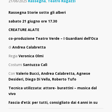
21/06/2025
Rassegna
,
Teatro Ragazzi
Rassegna Storie sotto gli alberi
sabato 21 giugno ore 17.30
CREATURE ALATE
co-produzione Teatro Verde – I Guardiani dell’Oca
di
Andrea Calabretta
Regia
Veronica Olmi
Costumi
Santuzza Calì
Con
Valerio Bucci, Andrea Calabretta, Agnese
Desideri, Diego Di Vella, Roberto Tufo
Tecnica utilizzata: attore- burattini – musica dal
vivo
Fascia d’età: per tutti, consigliato dai 4 anni in su