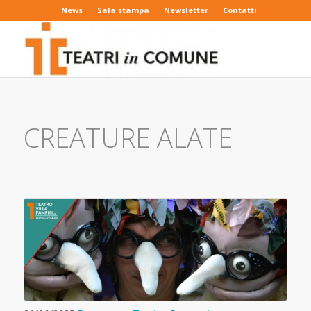
News
Sala stampa
Newsletter
Contatti
CREATURE ALATE