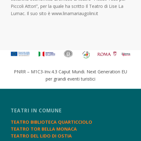
Piccoli Attori”, per la quale ha scritto Il Teatro di Lise La
Lumac. Il suo sito è www.linamariaugolini.it
PNRR – M1C3-Inv.4.3 Caput Mundi. Next Generation EU
per grandi eventi turistici
TEATRI IN COMUNE
TEATRO BIBLIOTECA QUARTICCIOLO
TEATRO TOR BELLA MONACA
TEATRO DEL LIDO DI OSTIA