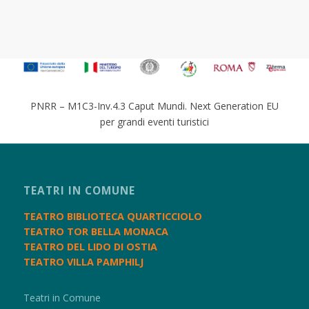
PNRR – M1C3-Inv.4.3 Caput Mundi. Next Generation EU
per grandi eventi turistici
TEATRI IN COMUNE
TEATRO BIBLIOTECA QUARTICCIOLO
TEATRO TOR BELLA MONACA
TEATRO DEL LIDO DI OSTIA
TEATRO VILLA PAMPHILJ
Teatri in Comune