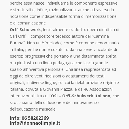
perchè essa nasce, individuarne le componenti espressive
e strutturali e, infine, razionalizzarla, anche attraverso la
notazione come indispensabile forma di memorizzazione
e di comunicazione.
Orff-Schulwerk
, letteralmente tradotto: opera didattica di
Carl Orff, il compositore tedesco autore dei “Carmina
Burana”. Non un è ‘metodo’, come è comune denominarlo
in Italia, perché non è costituito da una serie vincolante di
esercizi progressivi che portano a una determinata abilità,
ma piuttosto una linea pedagogica che lascia grande
spazio all’inventiva personale. Una linea rappresentata ad
oggi da oltre venti riedizioni o adattamenti dei testi
originali, in diverse lingue, tra cui la rielaborazione originale
italiana, dovuta a Giovanni Piazza, e da 46 Associazioni
internazionali, tra cui l’
OSI
–
Orff-Schulwerk Italiano
, che
si occupano della diffusione e del rinnovamento
dell’educazione musicale.
info: 06 58202369
info@donnaolimpia.it