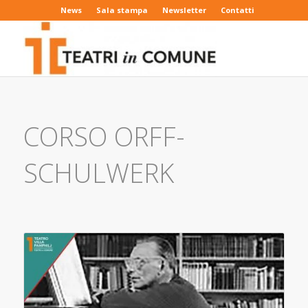
News
Sala stampa
Newsletter
Contatti
CORSO ORFF-
SCHULWERK