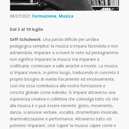
08/07/2021
Formazione
,
Musica
Dal 3 al 10 luglio
Orff-Schulwerk
. Una parola difficile per un’idea
pedagogica semplice: la musica si impara facendola e non
astraendola. Imparare a scrivere le note sul pentagramma
non significa ‘imparare la musica’ ma imparare a
codificarla: cominciare a valle anziché a monte. La musica
si ‘impara’ invece, in primo luogo, traducendo in concreto il
proprio bisogno di viverla fisicamente ed emotivamente,
così che essa contribuisca alla nostra formazione e
crescita globale come individui. Si ‘impara’ attraverso una
esperienza creativa e collettiva che coinvolga tutto ciò che
alla musica è o può essere inerente: gesto, movimento,
danza, scansione verbale, vocalità, strumentario musicale,
drammatizzazione e performance. Attraverso tutto ciò
potremo ‘imparare’, cioè ‘capire’ la musica: capire come e