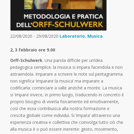
22/08/2020 - 29/08/2020
Laboratorio
,
Musica
2, 3 febbraio ore 9.00
Orff-Schulwerk
. Una parola difficile per un’idea
pedagogica semplice: la musica si impara facendola e non
astraendola. Imparare a scrivere le note sul pentagramma
non significa ‘imparare la musica’ ma imparare a
codificarla: cominciare a valle anziché a monte. La musica
si ‘impara’ invece, in primo luogo, traducendo in concreto il
proprio bisogno di viverla fisicamente ed emotivamente,
così che essa contribuisca alla nostra formazione e
crescita globale come individui. Si ‘impara’ attraverso una
esperienza creativa e collettiva che coinvolga tutto ciò che
alla musica è o può essere inerente: gesto, movimento,