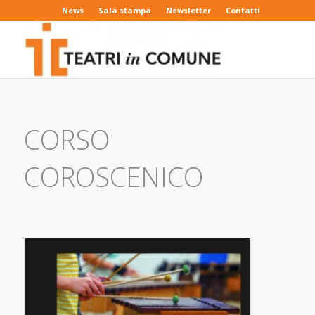
News
Sala stampa
Newsletter
Contatti
CORSO
COROSCENICO