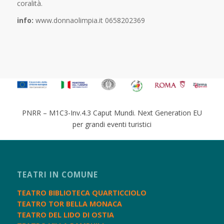
coralità.
info:
www.donnaolimpia.it 0658202369
PNRR – M1C3-Inv.4.3 Caput Mundi. Next Generation EU
per grandi eventi turistici
TEATRI IN COMUNE
TEATRO BIBLIOTECA QUARTICCIOLO
TEATRO TOR BELLA MONACA
TEATRO DEL LIDO DI OSTIA