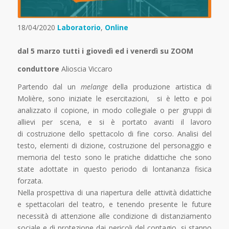
18/04/2020
Laboratorio
,
Online
dal 5 marzo tutti i giovedì ed i venerdì
su ZOOM
conduttore
Alioscia Viccaro
Partendo dal un
melange
della produzione artistica di
Molière, sono iniziate le esercitazioni, si è letto e poi
analizzato il copione, in modo collegiale o per gruppi di
allievi per scena, e si è portato avanti il lavoro
di costruzione dello spettacolo di fine corso. Analisi del
testo, elementi di dizione, costruzione del personaggio e
memoria del testo sono le pratiche didattiche che sono
state adottate in questo periodo di lontananza fisica
forzata.
Nella prospettiva di una riapertura delle attività didattiche
e spettacolari del teatro, e tenendo presente le future
necessità di attenzione alle condizione di distanziamento
sociale e di protezione dai pericoli del contagio, si stanno