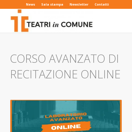
News
Sala stampa
Newsletter
Contatti
CORSO AVANZATO DI
RECITAZIONE ONLINE