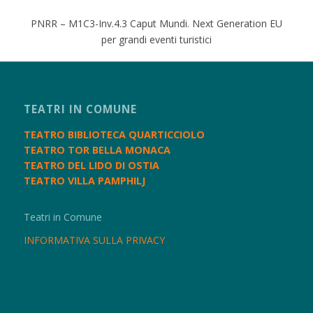
PNRR – M1C3-Inv.4.3 Caput Mundi. Next Generation EU
per grandi eventi turistici
TEATRI IN COMUNE
TEATRO BIBLIOTECA QUARTICCIOLO
TEATRO TOR BELLA MONACA
TEATRO DEL LIDO DI OSTIA
TEATRO VILLA PAMPHILJ
Teatri in Comune
INFORMATIVA SULLA PRIVACY