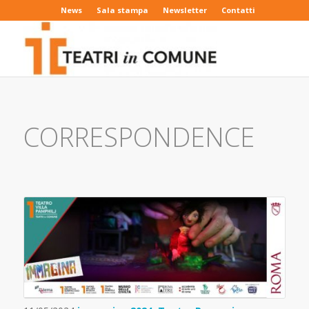
News
Sala stampa
Newsletter
Contatti
CORRESPONDENCE