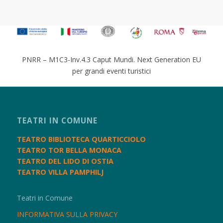
PNRR – M1C3-Inv.4.3 Caput Mundi. Next Generation EU
per grandi eventi turistici
TEATRI IN COMUNE
TEATRO BIBLIOTECA QUARTICCIOLO
TEATRO TOR BELLA MONACA
TEATRO DEL LIDO DI OSTIA
TEATRO VILLA PAMPHILJ
Teatri in Comune
INFORMATIVA SULLA PRIVACY