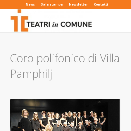
News
Sala stampa
Newsletter
Contatti
Coro polifonico di Villa
Pamphilj