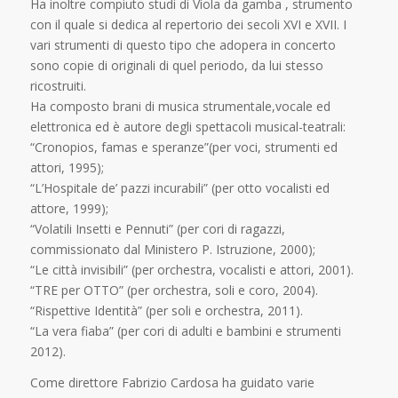
Ha inoltre compiuto studi di Viola da gamba , strumento
con il quale si dedica al repertorio dei secoli XVI e XVII. I
vari strumenti di questo tipo che adopera in concerto
sono copie di originali di quel periodo, da lui stesso
ricostruiti.
Ha composto brani di musica strumentale,vocale ed
elettronica ed è autore degli spettacoli musical-teatrali:
“Cronopios, famas e speranze”(per voci, strumenti ed
attori, 1995);
“L’Hospitale de’ pazzi incurabili” (per otto vocalisti ed
attore, 1999);
“Volatili Insetti e Pennuti” (per cori di ragazzi,
commissionato dal Ministero P. Istruzione, 2000);
“Le città invisibili” (per orchestra, vocalisti e attori, 2001).
“TRE per OTTO” (per orchestra, soli e coro, 2004).
“Rispettive Identità” (per soli e orchestra, 2011).
“La vera fiaba” (per cori di adulti e bambini e strumenti
2012).
Come direttore Fabrizio Cardosa ha guidato varie