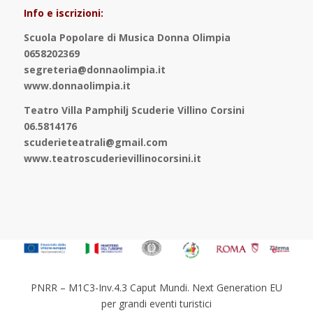
Info e iscrizioni:
Scuola Popolare di Musica Donna Olimpia
0658202369
segreteria@donnaolimpia.it
www.donnaolimpia.it
Teatro Villa Pamphilj Scuderie Villino Corsini
06.5814176
scuderieteatrali@gmail.com
www.teatroscuderievillinocorsini.it
PNRR – M1C3-Inv.4.3 Caput Mundi. Next Generation EU
per grandi eventi turistici