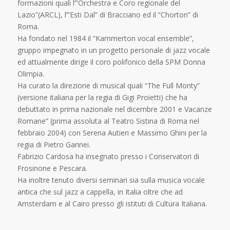
formazioni quali l’”Orchestra e Coro regionale del
Lazio”(ARCL), l’”Esti Dal” di Bracciano ed il “Chorton” di
Roma.
Ha fondato nel 1984 il “Kammerton vocal ensemble”,
gruppo impegnato in un progetto personale di jazz vocale
ed attualmente dirige il coro polifonico della SPM Donna
Olimpia.
Ha curato la direzione di musical quali “The Full Monty”
(versione italiana per la regia di Gigi Proietti) che ha
debuttato in prima nazionale nel dicembre 2001 e Vacanze
Romane” (prima assoluta al Teatro Sistina di Roma nel
febbraio 2004) con Serena Autieri e Massimo Ghini per la
regia di Pietro Garinei.
Fabrizio Cardosa ha insegnato presso i Conservatori di
Frosinone e Pescara.
Ha inoltre tenuto diversi seminari sia sulla musica vocale
antica che sul jazz a cappella, in Italia oltre che ad
Amsterdam e al Cairo presso gli istituti di Cultura Italiana.