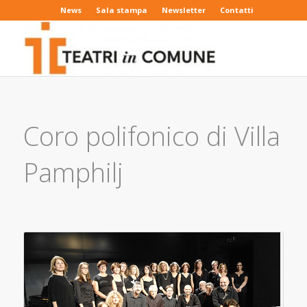
News
Sala stampa
Newsletter
Contatti
Coro polifonico di Villa
Pamphilj