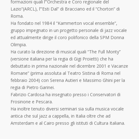
formazioni quali l’”Orchestra e Coro regionale del
Lazio”(ARCL), l’”Esti Dal” di Bracciano ed il “Chorton” di
Roma.
Ha fondato nel 1984 il “Kammerton vocal ensemble”,
gruppo impegnato in un progetto personale di jazz vocale
ed attualmente dirige il coro polifonico della SPM Donna
Olimpia.
Ha curato la direzione di musical quali “The Full Monty”
(versione italiana per la regia di Gigi Proietti) che ha
debuttato in prima nazionale nel dicembre 2001 e Vacanze
Romane” (prima assoluta al Teatro Sistina di Roma nel
febbraio 2004) con Serena Autieri e Massimo Ghini per la
regia di Pietro Garinei.
Fabrizio Cardosa ha insegnato presso i Conservatori di
Frosinone e Pescara.
Ha inoltre tenuto diversi seminari sia sulla musica vocale
antica che sul jazz a cappella, in Italia oltre che ad
Amsterdam e al Cairo presso gli istituti di Cultura Italiana.