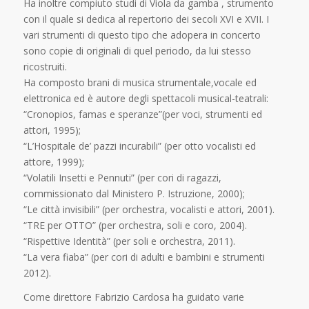
Ha inoltre compiuto studi di Viola da gamba , strumento
con il quale si dedica al repertorio dei secoli XVI e XVII. I
vari strumenti di questo tipo che adopera in concerto
sono copie di originali di quel periodo, da lui stesso
ricostruiti.
Ha composto brani di musica strumentale,vocale ed
elettronica ed è autore degli spettacoli musical-teatrali:
“Cronopios, famas e speranze”(per voci, strumenti ed
attori, 1995);
“L’Hospitale de’ pazzi incurabili” (per otto vocalisti ed
attore, 1999);
“Volatili Insetti e Pennuti” (per cori di ragazzi,
commissionato dal Ministero P. Istruzione, 2000);
“Le città invisibili” (per orchestra, vocalisti e attori, 2001).
“TRE per OTTO” (per orchestra, soli e coro, 2004).
“Rispettive Identità” (per soli e orchestra, 2011).
“La vera fiaba” (per cori di adulti e bambini e strumenti
2012).
Come direttore Fabrizio Cardosa ha guidato varie