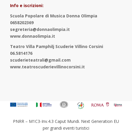
Info e iscrizioni:
Scuola Popolare di Musica Donna Olimpia
0658202369
segreteria@donnaolimpia.it
www.donnaolimpia.it
Teatro Villa Pamphilj Scuderie Villino Corsini
06.5814176
scuderieteatrali@gmail.com
www.teatroscuderievillinocorsini.it
PNRR – M1C3-Inv.4.3 Caput Mundi. Next Generation EU
per grandi eventi turistici