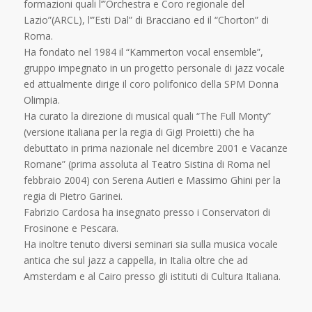
formazioni quali l’”Orchestra e Coro regionale del
Lazio”(ARCL), l’”Esti Dal” di Bracciano ed il “Chorton” di
Roma.
Ha fondato nel 1984 il “Kammerton vocal ensemble”,
gruppo impegnato in un progetto personale di jazz vocale
ed attualmente dirige il coro polifonico della SPM Donna
Olimpia.
Ha curato la direzione di musical quali “The Full Monty”
(versione italiana per la regia di Gigi Proietti) che ha
debuttato in prima nazionale nel dicembre 2001 e Vacanze
Romane” (prima assoluta al Teatro Sistina di Roma nel
febbraio 2004) con Serena Autieri e Massimo Ghini per la
regia di Pietro Garinei.
Fabrizio Cardosa ha insegnato presso i Conservatori di
Frosinone e Pescara.
Ha inoltre tenuto diversi seminari sia sulla musica vocale
antica che sul jazz a cappella, in Italia oltre che ad
Amsterdam e al Cairo presso gli istituti di Cultura Italiana.