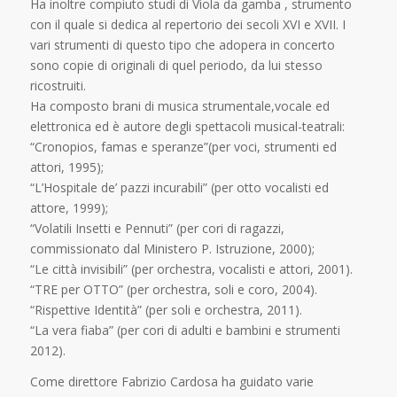
Ha inoltre compiuto studi di Viola da gamba , strumento
con il quale si dedica al repertorio dei secoli XVI e XVII. I
vari strumenti di questo tipo che adopera in concerto
sono copie di originali di quel periodo, da lui stesso
ricostruiti.
Ha composto brani di musica strumentale,vocale ed
elettronica ed è autore degli spettacoli musical-teatrali:
“Cronopios, famas e speranze”(per voci, strumenti ed
attori, 1995);
“L’Hospitale de’ pazzi incurabili” (per otto vocalisti ed
attore, 1999);
“Volatili Insetti e Pennuti” (per cori di ragazzi,
commissionato dal Ministero P. Istruzione, 2000);
“Le città invisibili” (per orchestra, vocalisti e attori, 2001).
“TRE per OTTO” (per orchestra, soli e coro, 2004).
“Rispettive Identità” (per soli e orchestra, 2011).
“La vera fiaba” (per cori di adulti e bambini e strumenti
2012).
Come direttore Fabrizio Cardosa ha guidato varie