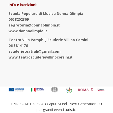
Info e iscrizioni:
Scuola Popolare di Musica Donna Olimpia
0658202369
segreteria@donnaolimpia.it
www.donnaolimpia.it
Teatro Villa Pamphilj Scuderie Villino Corsini
06.5814176
scuderieteatrali@gmail.com
www.teatroscuderievillinocorsini.it
PNRR – M1C3-Inv.4.3 Caput Mundi. Next Generation EU
per grandi eventi turistici