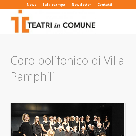
News
Sala stampa
Newsletter
Contatti
Coro polifonico di Villa
Pamphilj