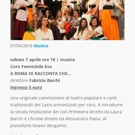
07/04/2018
Musica
sabato 7 aprile ore 18 | musica
Coro Femminile Eos
A ROMA SE RACCONTA CHE…
direttore
Fabrizio Barchi
ingresso 5 euro
Una originale commistione di teatro popolare e canti
tradizionali del Lazio armonizzati per coro. A introdurre
la serata l’esibizione dei cori
Primavera
diretto da Laura
Barchi e
Chroma
diretto da Alessandra Poeta. Al
pianoforte Noemi Bergamin.