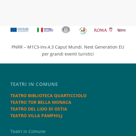
PNRR – M1C3-Inv.4.3 Caput Mundi. Next Generation EU
per grandi eventi turistici
TEATRI IN COMUNE
TEATRO BIBLIOTECA QUARTICCIOLO
TEATRO TOR BELLA MONACA
TEATRO DEL LIDO DI OSTIA
TEATRO VILLA PAMPHILJ
Teatri in Comune