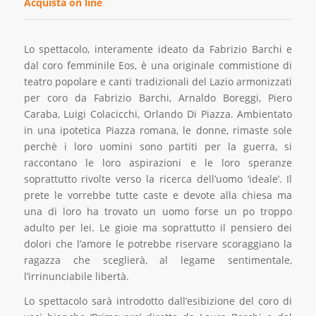
Acquista on line
Lo spettacolo, interamente ideato da Fabrizio Barchi e
dal coro femminile Eos, è una originale commistione di
teatro popolare e canti tradizionali del Lazio armonizzati
per coro da Fabrizio Barchi, Arnaldo Boreggi, Piero
Caraba, Luigi Colacicchi, Orlando Di Piazza. Ambientato
in una ipotetica Piazza romana, le donne, rimaste sole
perchè i loro uomini sono partiti per la guerra, si
raccontano le loro aspirazioni e le loro speranze
soprattutto rivolte verso la ricerca dell’uomo ‘ideale’. Il
prete le vorrebbe tutte caste e devote alla chiesa ma
una di loro ha trovato un uomo forse un po troppo
adulto per lei. Le gioie ma soprattutto il pensiero dei
dolori che l’amore le potrebbe riservare scoraggiano la
ragazza che sceglierà, al legame sentimentale,
l’irrinunciabile libertà.
Lo spettacolo sarà introdotto dall’esibizione del coro di