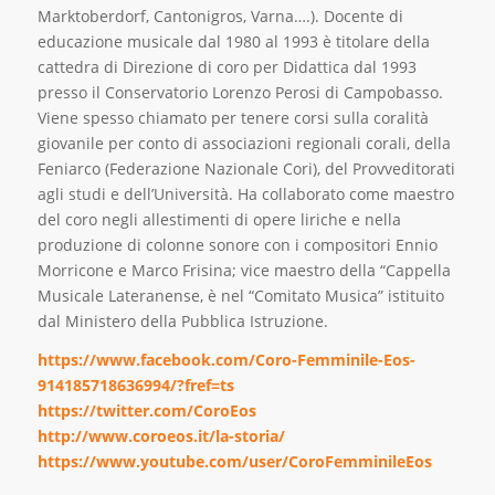
Marktoberdorf, Cantonigros, Varna….). Docente di
educazione musicale dal 1980 al 1993 è titolare della
cattedra di Direzione di coro per Didattica dal 1993
presso il Conservatorio Lorenzo Perosi di Campobasso.
Viene spesso chiamato per tenere corsi sulla coralità
giovanile per conto di associazioni regionali corali, della
Feniarco (Federazione Nazionale Cori), del Provveditorati
agli studi e dell’Università. Ha collaborato come maestro
del coro negli allestimenti di opere liriche e nella
produzione di colonne sonore con i compositori Ennio
Morricone e Marco Frisina; vice maestro della “Cappella
Musicale Lateranense, è nel “Comitato Musica” istituito
dal Ministero della Pubblica Istruzione.
https://www.facebook.com/Coro-Femminile-Eos-
914185718636994/?fref=ts
https://twitter.com/CoroEos
http://www.coroeos.it/la-storia/
https://www.youtube.com/user/CoroFemminileEos