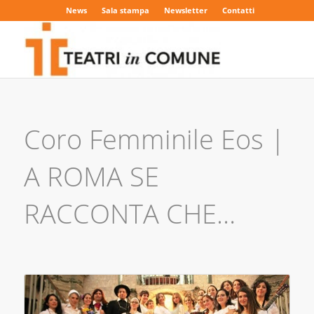
News
Sala stampa
Newsletter
Contatti
Coro Femminile Eos |
A ROMA SE
RACCONTA CHE…