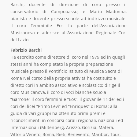
Barchi, docente di direzione di coro presso il
conservatorio di Campobasso, e Mario Madonna,
pianista e docente presso scuole ad indirizzo musicale.
Il coro Femminile Eos fa parte dell’Associazione
Musicanova e aderisce all’Associazione Regionale Cori
del Lazio.
Fabrizio Barchi
Ha esordito come direttore di coro nel 1979 ed in quegli
stessi anni ha completato la propria preparazione
musicale presso il Pontificio Istituto di Musica Sacra di
Roma Nel corso della propria attività ha costituito e
diretto cori in ambito associativo e scolastico; dirige il
coro Musicanova, il coro di voci bianche scuola
“Garrone” il coro femminile “Eos”, il giovanile “Iride” ed i
cori dei licei “Primo Levi” ed “Enriques” di Roma; alla
guida di vari gruppi ha ottenuto primi premi e
riconoscimenti in concorsi corali regionali, nazionali ed
internazionali (Miltenberg, Arezzo, Gorizia, Matera,
Vittorio Veneto, Roma, Rieti, Benevento, Maribor, Tour,