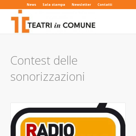
News
Sala stampa
Newsletter
Contatti
Contest delle
sonorizzazioni