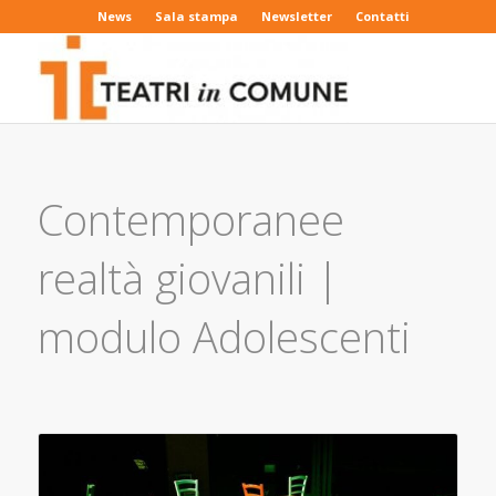
News
Sala stampa
Newsletter
Contatti
Contemporanee
realtà giovanili |
modulo Adolescenti