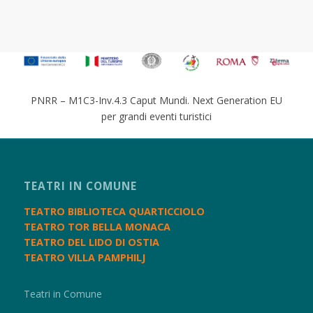
PNRR – M1C3-Inv.4.3 Caput Mundi. Next Generation EU
per grandi eventi turistici
TEATRI IN COMUNE
TEATRO BIBLIOTECA QUARTICCIOLO
TEATRO TOR BELLA MONACA
TEATRO DEL LIDO DI OSTIA
TEATRO VILLA PAMPHILJ
Teatri in Comune