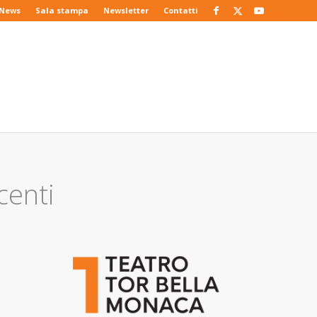
News
Sala stampa
Newsletter
Contatti
centi