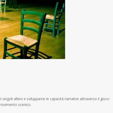
i singoli allievi e svilupparne le capacità narrative attraverso il gioco
 movimento scenico.