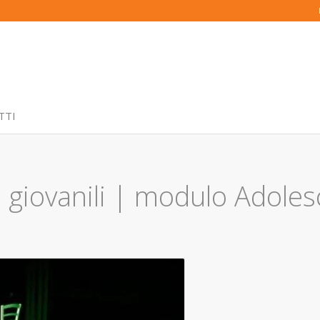
TTI
giovanili | modulo Adoles