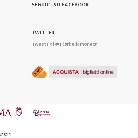
SEGUICI SU FACEBOOK
TWITTER
Tweets di @Ttorbellamonaca
istici