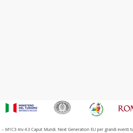
– M1C3-Inv.4.3 Caput Mundi. Next Generation EU per grandi eventi tur